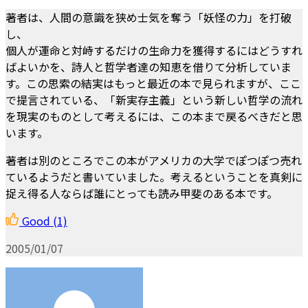
著者は、人間の意識を狭め士気を奪う「妖怪の力」を打破
し、
個人が運命と対峙するだけの生命力を獲得するにはどうすれ
ばよいかを、詩人と哲学者達の知恵を借りて分析していま
す。この思索の結実はもっと最近の本で見られますが、ここ
で提言されている、「新実存主義」という新しい哲学の流れ
を現実のものとして考えるには、この本まで戻るべきだと思
います。
著者は別のところでこの本がアメリカの大学でぽつぽつ売れ
ているようだと書いていました。考えるということを真剣に
捉え得る人ならば誰にとっても読み甲斐のある本です。
Good
(1)
2005/01/07