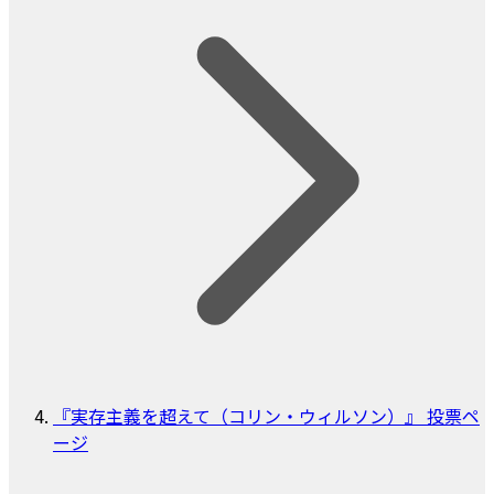
『実存主義を超えて（コリン・ウィルソン）』 投票ペ
ージ