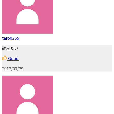
taro0255
読みたい
Good
2012/03/29