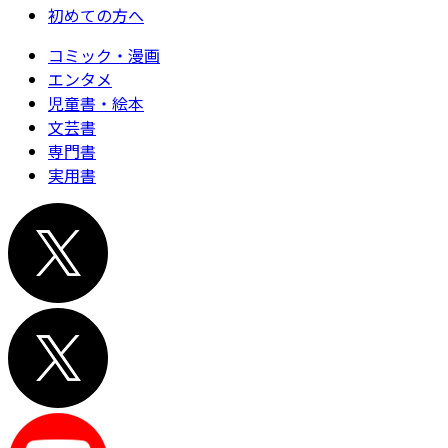
初めての方へ
コミック・漫画
エンタメ
児童書・絵本
文芸書
専門書
実用書