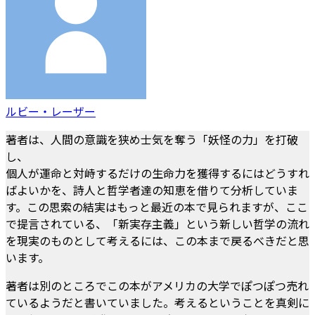
ルビー・レーザー
著者は、人間の意識を狭め士気を奪う「妖怪の力」を打破
し、
個人が運命と対峙するだけの生命力を獲得するにはどうすれ
ばよいかを、詩人と哲学者達の知恵を借りて分析していま
す。この思索の結実はもっと最近の本で見られますが、ここ
で提言されている、「新実存主義」という新しい哲学の流れ
を現実のものとして考えるには、この本まで戻るべきだと思
います。
著者は別のところでこの本がアメリカの大学でぽつぽつ売れ
ているようだと書いていました。考えるということを真剣に