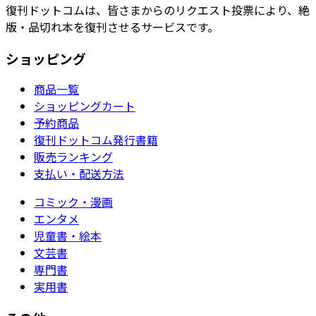
復刊ドットコムは、皆さまからのリクエスト投票により、絶
版・品切れ本を復刊させるサービスです。
ショッピング
商品一覧
ショッピングカート
予約商品
復刊ドットコム発行書籍
販売ランキング
支払い・配送方法
コミック・漫画
エンタメ
児童書・絵本
文芸書
専門書
実用書