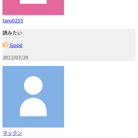
taro0255
読みたい
Good
2012/03/29
マックン