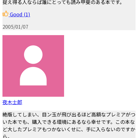
捉え得る人ならば誰にとっても読み甲斐のある本です。
Good
(1)
2005/01/07
夜木士郎
絶版してしまい、目ン玉が飛び出るほど高額なプレミアがつ
いた本でも、購入できる環境にあるなら幸せです。この本な
ど大したプレミアもつかないくせに、手に入らないのですか
ら。