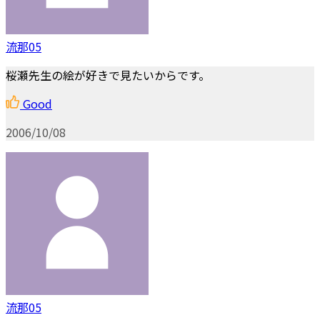
流那05
桜瀬先生の絵が好きで見たいからです。
Good
2006/10/08
流那05