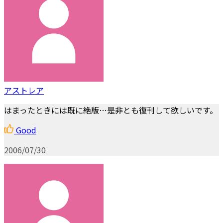
アストレア
はまったときには既に絶版…是非とも復刊して欲しいです。
Good
2006/07/30