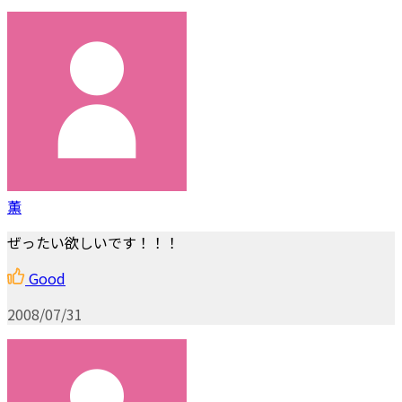
薫
ぜったい欲しいです！！！
Good
2008/07/31