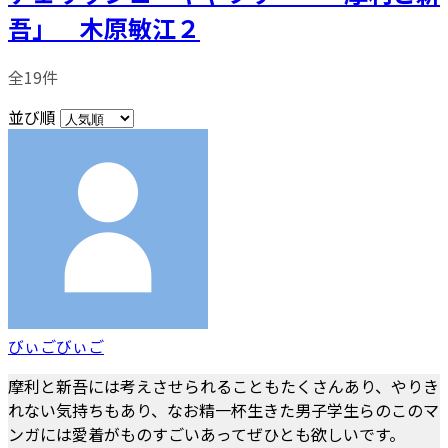
吾」 木原敏江２
全19件
並び順
びぃごびぃご
摩利と新吾には考えさせられることもたくさんあり、やりき
れない気持ちもあり、なお精一杯生きた男子学生らのこのマ
ンガには愛着がものすごいあってぜひとも欲しいです。