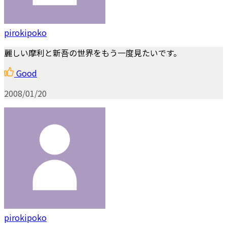
pirokipoko
麗しい摩利と新吾の世界をもう一度見たいです。
Good
2008/01/20
pirokipoko