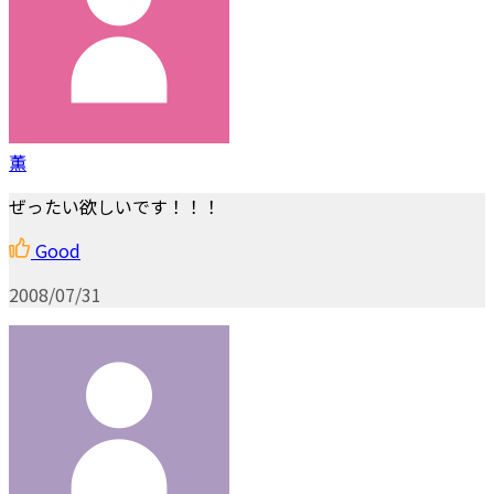
薫
ぜったい欲しいです！！！
Good
2008/07/31