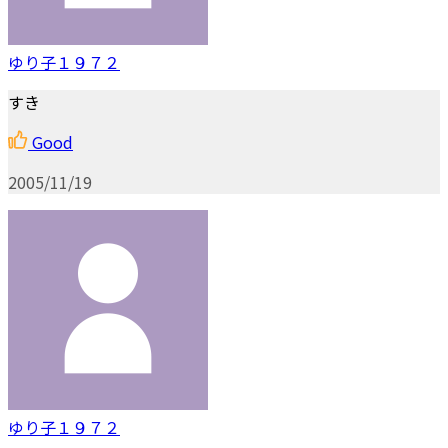
ゆり子１９７２
すき
Good
2005/11/19
ゆり子１９７２