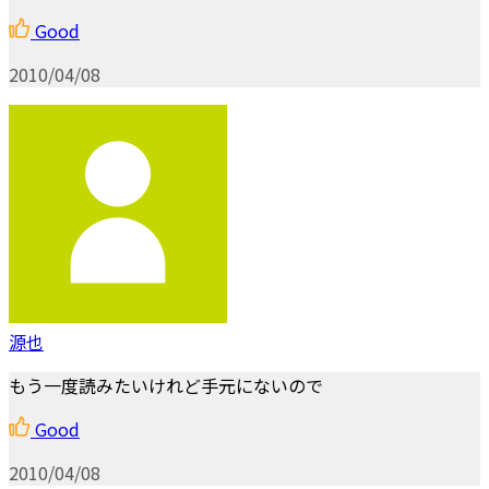
Good
2010/04/08
源也
もう一度読みたいけれど手元にないので
Good
2010/04/08