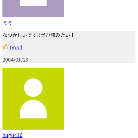
ミミ
なつかしいです!!ぜひ読みたい！
Good
2004/01/23
hugu416