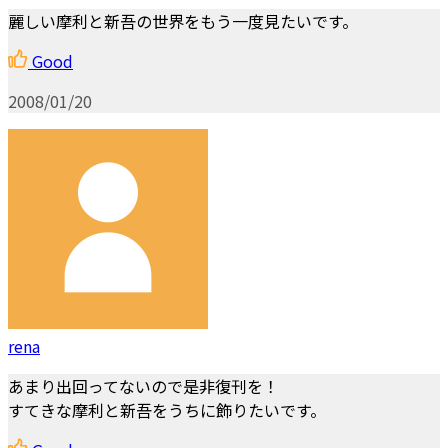
麗しい摩利と新吾の世界をもう一度見たいです。
Good
2008/01/20
rena
あまり出回ってないので是非復刊を！
すてきな摩利と新吾をうちに飾りたいです。