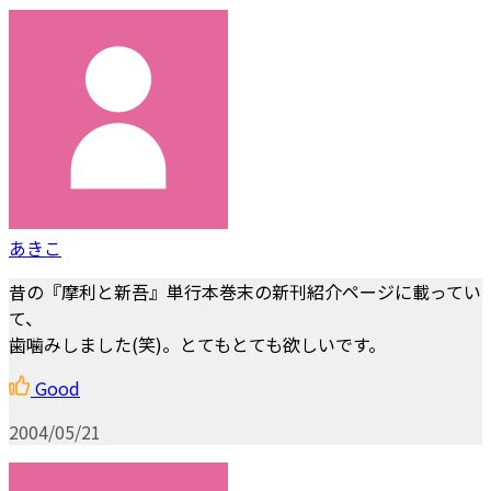
あきこ
昔の『摩利と新吾』単行本巻末の新刊紹介ページに載ってい
て、
歯噛みしました(笑)。とてもとても欲しいです。
Good
2004/05/21