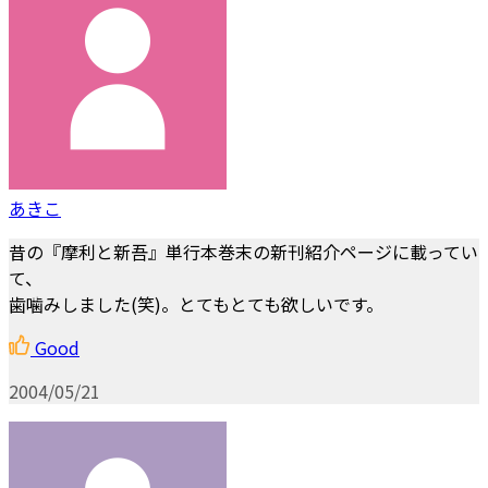
あきこ
昔の『摩利と新吾』単行本巻末の新刊紹介ページに載ってい
て、
歯噛みしました(笑)。とてもとても欲しいです。
Good
2004/05/21