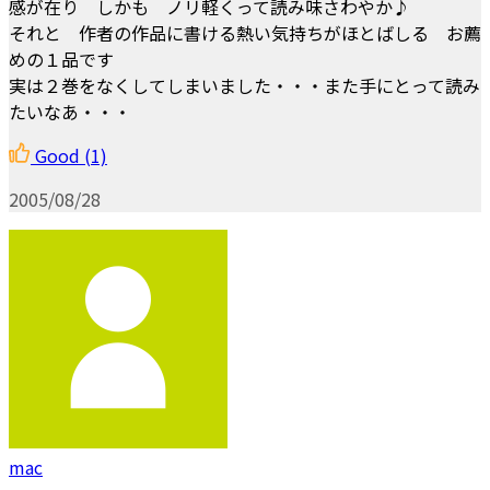
感が在り しかも ノリ軽くって読み味さわやか♪
それと 作者の作品に書ける熱い気持ちがほとばしる お薦
めの１品です
実は２巻をなくしてしまいました・・・また手にとって読み
たいなあ・・・
Good
(1)
2005/08/28
mac