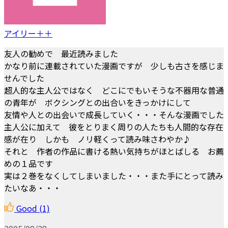
アイリー＋＋
友人の勧めで 最近読みました
かなり前に連載されていた漫画ですが 少しも古さを感じま
せんでした
超人的な主人公ではなく どこにでもいそうな不器用な普通
の青年が ボクシングとの出合いをきっかけにして
友情や人との出会いで成長していく・・・そんな漫画でした
主人公に加えて 彼をとりまく周りの人たちも人間的な存在
感が在り しかも ノリ軽くって読み味さわやか♪
それと 作者の作品に書ける熱い気持ちがほとばしる お薦
めの１品です
実は２巻をなくしてしまいました・・・また手にとって読み
たいなあ・・・
Good
(1)