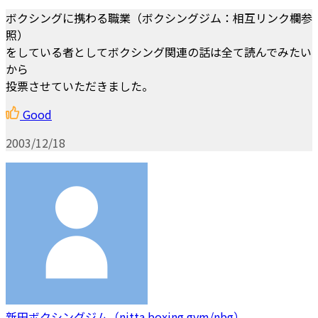
ボクシングに携わる職業（ボクシングジム：相互リンク欄参
照）
をしている者としてボクシング関連の話は全て読んでみたい
から
投票させていただきました。
Good
2003/12/18
新田ボクシングジム（nitta boxing gym/nbg）