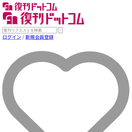
ログイン
/
新規会員登録