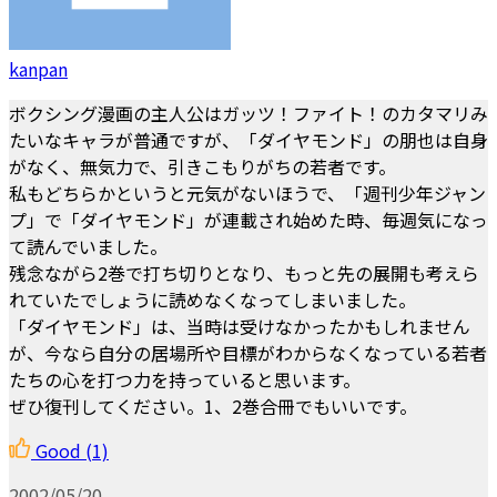
kanpan
ボクシング漫画の主人公はガッツ！ファイト！のカタマリみ
たいなキャラが普通ですが、「ダイヤモンド」の朋也は自身
がなく、無気力で、引きこもりがちの若者です。
私もどちらかというと元気がないほうで、「週刊少年ジャン
プ」で「ダイヤモンド」が連載され始めた時、毎週気になっ
て読んでいました。
残念ながら2巻で打ち切りとなり、もっと先の展開も考えら
れていたでしょうに読めなくなってしまいました。
「ダイヤモンド」は、当時は受けなかったかもしれません
が、今なら自分の居場所や目標がわからなくなっている若者
たちの心を打つ力を持っていると思います。
ぜひ復刊してください。1、2巻合冊でもいいです。
Good
(1)
2002/05/20