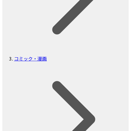
コミック・漫画