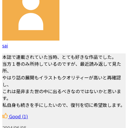
sai
本誌で連載されていた当時、とても好きな作品でした。
当方１巻のみ所持しているのですが、最近読み返して見た
所、
やはり話の展開もイラストもクオリティーが高いと再確認
し、
これは是非また世の中に出るべきなのではないかと思いま
す。
私自身も続きを手にしたいので、復刊を切に希望致します。
Good
(1)
2004/06/05