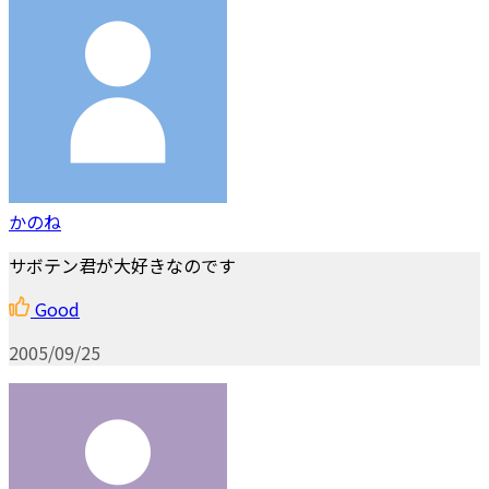
かのね
サボテン君が大好きなのです
Good
2005/09/25