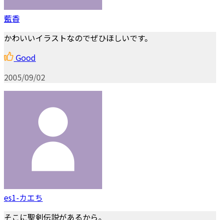
藍香
かわいいイラストなのでぜひほしいです。
Good
2005/09/02
es1-カエち
そこに聖剣伝説があるから。