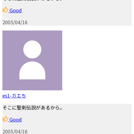
Good
2005/04/16
es1-カエち
そこに聖剣伝説があるから。
Good
2005/04/16