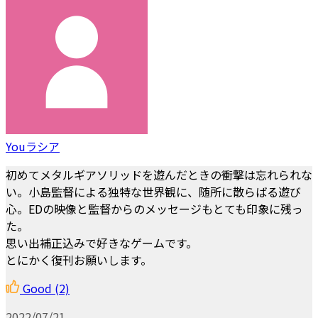
Youラシア
初めてメタルギアソリッドを遊んだときの衝撃は忘れられな
い。小島監督による独特な世界観に、随所に散らばる遊び
心。EDの映像と監督からのメッセージもとても印象に残っ
た。
思い出補正込みで好きなゲームです。
とにかく復刊お願いします。
Good
(2)
2022/07/21