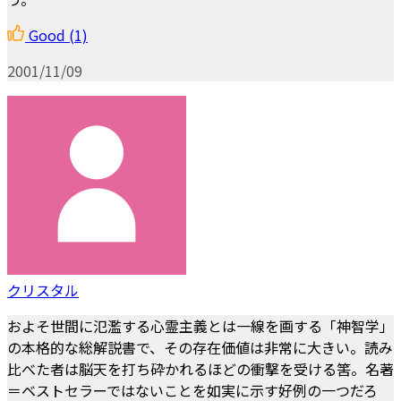
Good
(1)
2001/11/09
クリスタル
およそ世間に氾濫する心霊主義とは一線を画する「神智学」
の本格的な総解説書で、その存在価値は非常に大きい。読み
比べた者は脳天を打ち砕かれるほどの衝撃を受ける筈。名著
＝ベストセラーではないことを如実に示す好例の一つだろ