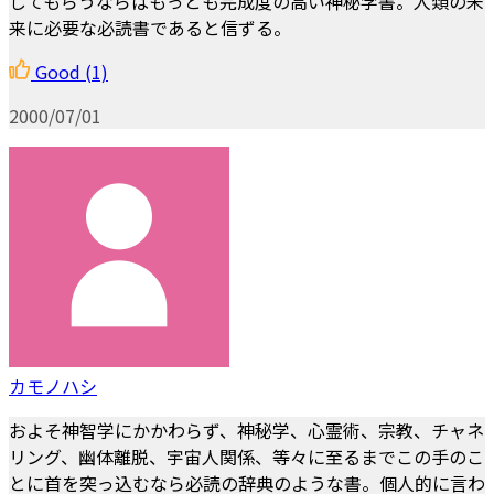
してもらうならばもっとも完成度の高い神秘学書。人類の未
来に必要な必読書であると信ずる。
Good
(1)
2000/07/01
カモノハシ
およそ神智学にかかわらず、神秘学、心霊術、宗教、チャネ
リング、幽体離脱、宇宙人関係、等々に至るまでこの手のこ
とに首を突っ込むなら必読の辞典のような書。個人的に言わ