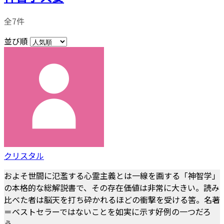
全7件
並び順
クリスタル
およそ世間に氾濫する心霊主義とは一線を画する「神智学」
の本格的な総解説書で、その存在価値は非常に大きい。読み
比べた者は脳天を打ち砕かれるほどの衝撃を受ける筈。名著
＝ベストセラーではないことを如実に示す好例の一つだろ
う。