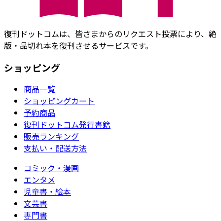
復刊ドットコムは、皆さまからのリクエスト投票により、絶
版・品切れ本を復刊させるサービスです。
ショッピング
商品一覧
ショッピングカート
予約商品
復刊ドットコム発行書籍
販売ランキング
支払い・配送方法
コミック・漫画
エンタメ
児童書・絵本
文芸書
専門書