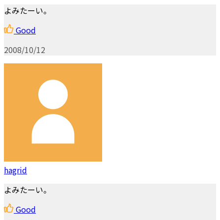
よみたーい。
Good
2008/10/12
hagrid
よみたーい。
Good