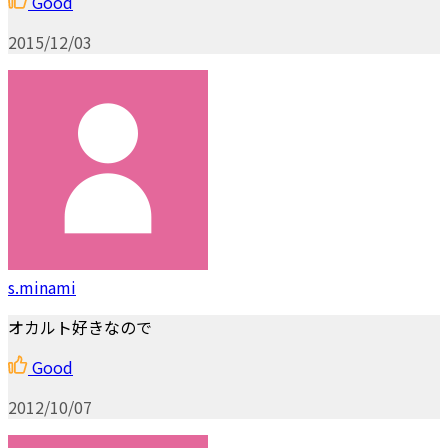
Good
2015/12/03
s.minami
オカルト好きなので
Good
2012/10/07