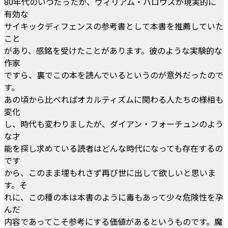
80年代のいつだったか、ウィリアム・バロウズが現実的に
有効な
サイキックディフェンスの参考書として本書を推薦していた
こと
があり、感銘を受けたことがあります。彼のような実験的な
作家
ですら、裏でこの本を読んでいるというのが意外だったので
す。
あの頃から比べればオカルティズムに関わる人たちの様相も
変化
し、時代も変わりましたが、ダイアン・フォーチュンのよう
な才
能を探し求めている読者はどんな時代になっても存在するの
です
から、このまま埋もれさず再び世に出して欲しいと思いま
す。そ
れに、この種の本は本書のように毒もあって少々危険性を孕
んだ
内容であってこそ参考にする価値があるというものです。魔