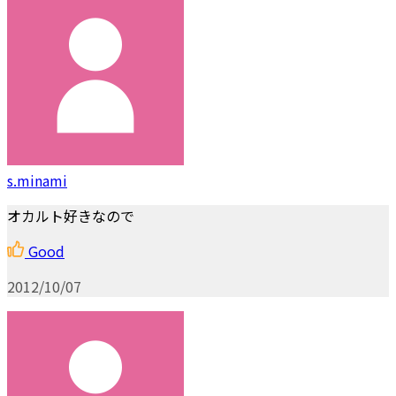
s.minami
オカルト好きなので
Good
2012/10/07