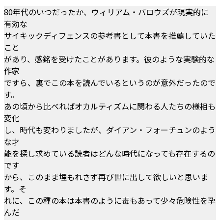
80年代のいつだったか、ウィリアム・バロウズが現実的に
有効な
サイキックディフェンスの参考書として本書を推薦していた
こと
があり、感銘を受けたことがあります。彼のような実験的な
作家
ですら、裏でこの本を読んでいるというのが意外だったので
す。
あの頃から比べればオカルティズムに関わる人たちの様相も
変化
し、時代も変わりましたが、ダイアン・フォーチュンのよう
な才
能を探し求めている読者はどんな時代になっても存在するの
です
から、このまま埋もれさず再び世に出して欲しいと思いま
す。そ
れに、この種の本は本書のように毒もあって少々危険性を孕
んだ