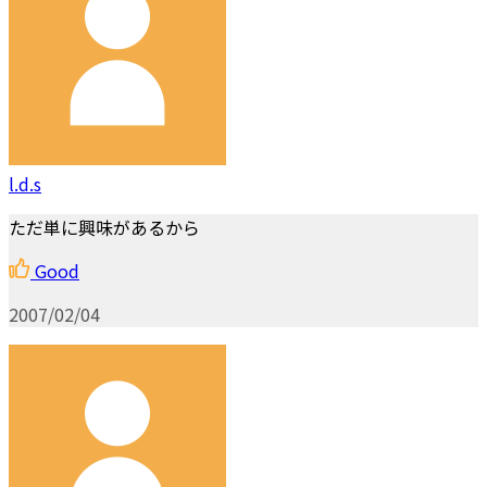
l.d.s
ただ単に興味があるから
Good
2007/02/04