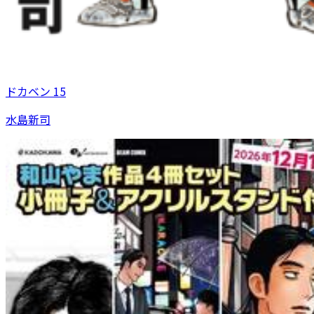
ドカベン 15
水島新司