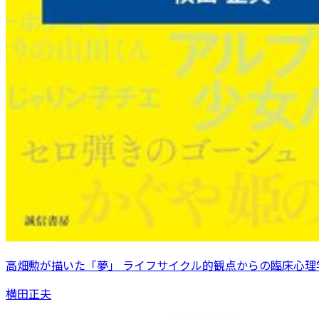
高畑勲が描いた「夢」 ライフサイクル的観点からの臨床心理
横田正夫