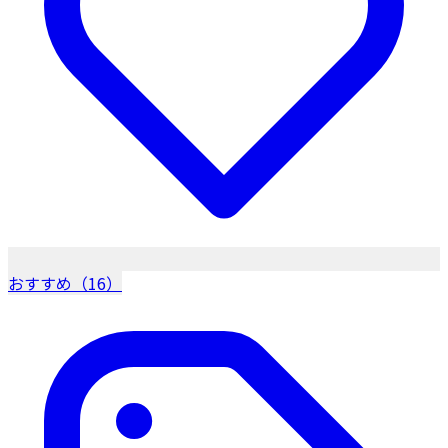
おすすめ（16）