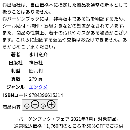
◎出版社は、自由価格本に指定した商品を通常の新本として
扱うことはありません。
◎バーゲンブックには、非再販本である旨を明記するため、
シール貼付・捺印・罫線引きなどの処置がなされています。
また、商品の性質上、若干の汚れやキズがある場合がござい
ます。これらに起因する返品や交換はお受けできません。あ
らかじめご了承ください。
著者
氷川竜介
出版社
祥伝社
判型
四六判
頁数
279 頁
ジャンル
エンタメ
ISBNコード
9784396615314
商品内容
「バーゲンブック・フェア 2021年7月」対象商品。
通常税込価格：1,760円のところを50％OFFでご提供