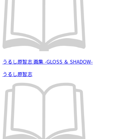
うるし原智志 画集 -GLOSS ＆ SHADOW-
うるし原智志