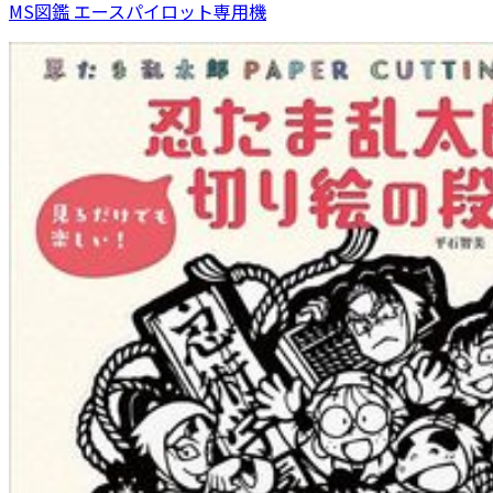
MS図鑑 エースパイロット専用機