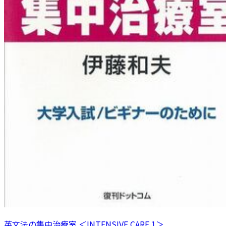
英文法の集中治療室 ＜INTENSIVE CARE 1＞