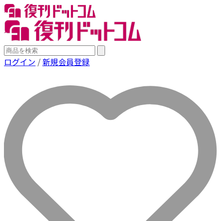
ログイン
/
新規会員登録