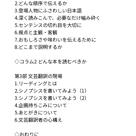
2.どんな順序で伝えるか
3.登場人物にふさわしい日本語
4.深く読みこんで、必要なだけ噛み砕く
5.センテンスの切れ目を大切に
6.視点と主観・客観
7.おもしろさや味わいを伝えるために
8.どこまで説明するか
◇コラム2 どんな本を読むべきか
第3部 文芸翻訳の現場
1.リーディングとは
2.シノプシスを書いてみよう（1）
3.シノプシスを書いてみよう（2）
4.企画持ちこみについて
5.あとがきについて
6.文芸翻訳者の心構え
◇おわりに