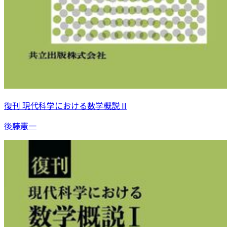
復刊 現代科学における数学概説 II
後藤憲一