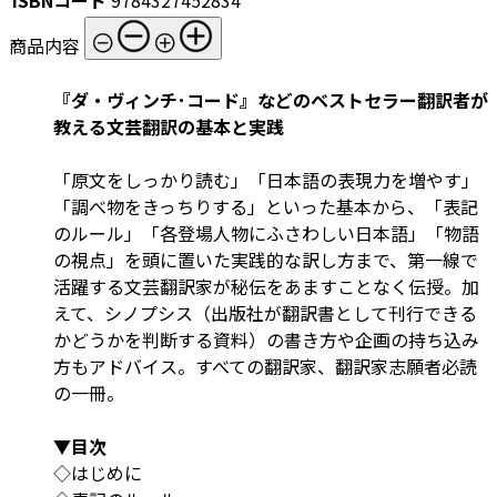
商品内容
『ダ・ヴィンチ･コード』などのベストセラー翻訳者が
教える文芸翻訳の基本と実践
「原文をしっかり読む」「日本語の表現力を増やす」
「調べ物をきっちりする」といった基本から、「表記
のルール」「各登場人物にふさわしい日本語」「物語
の視点」を頭に置いた実践的な訳し方まで、第一線で
活躍する文芸翻訳家が秘伝をあますことなく伝授。加
えて、シノプシス（出版社が翻訳書として刊行できる
かどうかを判断する資料）の書き方や企画の持ち込み
方もアドバイス。すべての翻訳家、翻訳家志願者必読
の一冊。
▼目次
◇はじめに