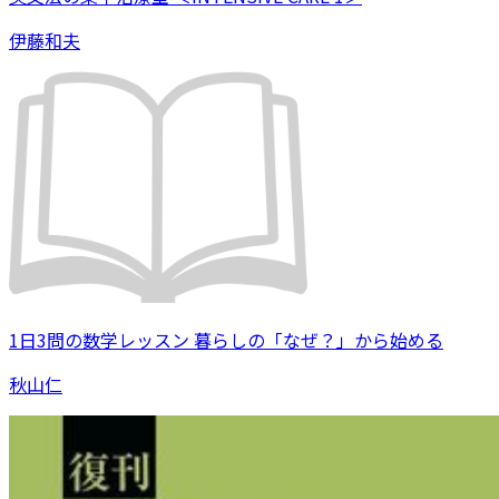
伊藤和夫
1日3問の数学レッスン 暮らしの「なぜ？」から始める
秋山仁