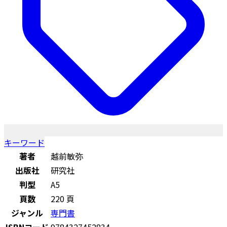
キーワード
著者
越前敏弥
出版社
研究社
判型
A5
頁数
220 頁
ジャンル
専門書
ISBNコード
9784327452834