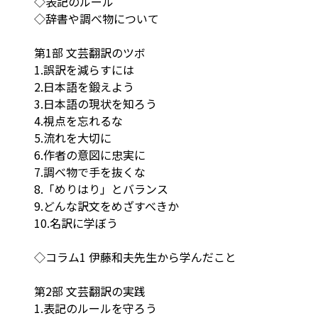
◇表記のルール
◇辞書や調べ物について
第1部 文芸翻訳のツボ
1.誤訳を減らすには
2.日本語を鍛えよう
3.日本語の現状を知ろう
4.視点を忘れるな
5.流れを大切に
6.作者の意図に忠実に
7.調べ物で手を抜くな
8.「めりはり」とバランス
9.どんな訳文をめざすべきか
10.名訳に学ぼう
◇コラム1 伊藤和夫先生から学んだこと
第2部 文芸翻訳の実践
1.表記のルールを守ろう