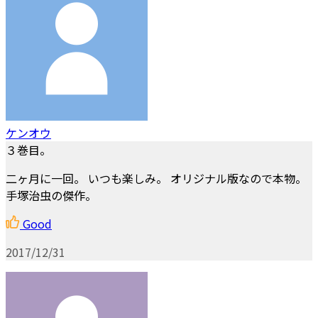
ケンオウ
３巻目。
二ヶ月に一回。 いつも楽しみ。 オリジナル版なので本物。
手塚治虫の傑作。
Good
2017/12/31