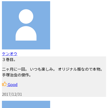
ケンオウ
３巻目。
二ヶ月に一回。 いつも楽しみ。 オリジナル版なので本物。
手塚治虫の傑作。
Good
2017/12/31