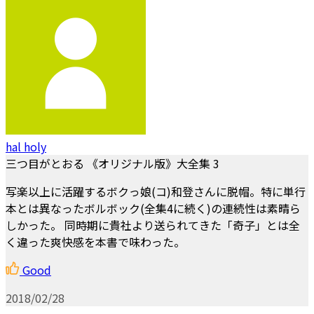
hal holy
三つ目がとおる 《オリジナル版》大全集 3
写楽以上に活躍するボクっ娘(コ)和登さんに脱帽。特に単行
本とは異なったボルボック(全集4に続く)の連続性は素晴ら
しかった。 同時期に貴社より送られてきた「奇子」とは全
く違った爽快感を本書で味わった。
Good
2018/02/28