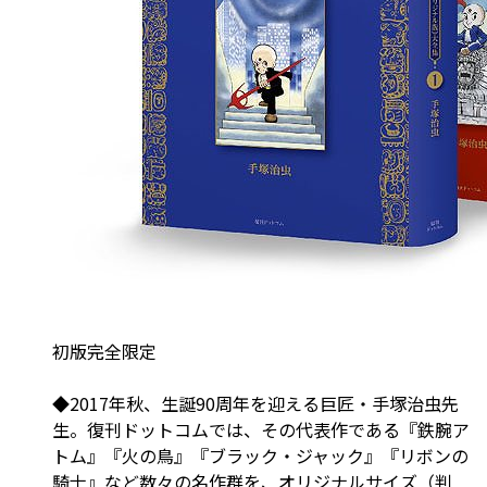
初版完全限定
◆2017年秋、生誕90周年を迎える巨匠・手塚治虫先
生。復刊ドットコムでは、その代表作である『鉄腕ア
トム』『火の鳥』『ブラック・ジャック』『リボンの
騎士』など数々の名作群を、オリジナルサイズ（判