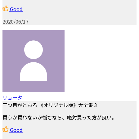
Good
2020/06/17
リョータ
三つ目がとおる 《オリジナル版》大全集 3
買うか買わないか悩むなら、絶対買った方が良い。
Good