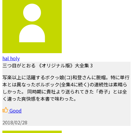
hal holy
三つ目がとおる 《オリジナル版》大全集 3
写楽以上に活躍するボクっ娘(コ)和登さんに脱帽。特に単行
本とは異なったボルボック(全集4に続く)の連続性は素晴ら
しかった。 同時期に貴社より送られてきた「奇子」とは全
く違った爽快感を本書で味わった。
Good
2018/02/28