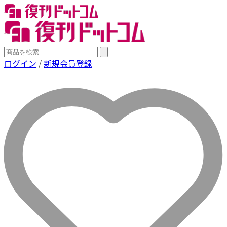
ログイン
/
新規会員登録