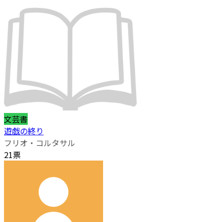
文芸書
遊戯の終り
フリオ・コルタサル
21票