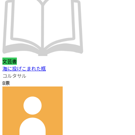
文芸書
海に投げこまれた瓶
コルタサル
8票