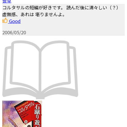
笹草
コルタサルの短編が好きです。 読んだ後に清々しい（？）
虚無感、あれは 堪りませんよ。
Good
2006/05/20