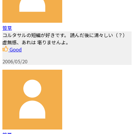
笹草
コルタサルの短編が好きです。 読んだ後に清々しい（？）
虚無感、あれは 堪りませんよ。
Good
2006/05/20