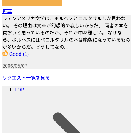
笹草
ラテンアメリカ文学は、ボルヘスとコルタサルしか買わな
い。 その理由は文章が幻想的で哀しいからだ。 両者の本を
買おうと思っているのだが、それが中々難しい。 なぜな
ら、ボルヘスに比べコルタサルの本は絶版になっているもの
が多いからだ。どうしてなの...
Good
(1)
2006/05/07
リクエスト一覧を見る
TOP