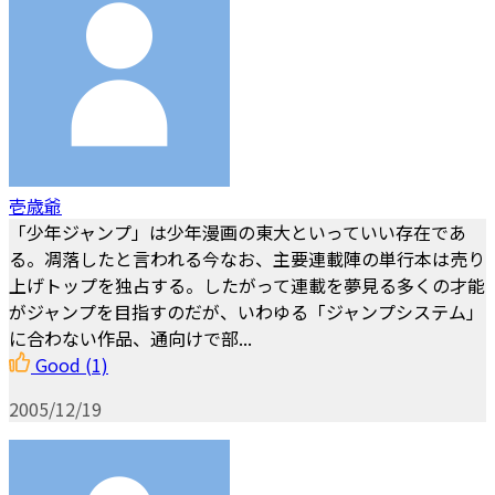
壱歳爺
「少年ジャンプ」は少年漫画の東大といっていい存在であ
る。凋落したと言われる今なお、主要連載陣の単行本は売り
上げトップを独占する。したがって連載を夢見る多くの才能
がジャンプを目指すのだが、いわゆる「ジャンプシステム」
に合わない作品、通向けで部...
Good
(1)
2005/12/19