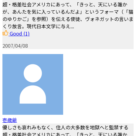
超・格差社会アメリカにあって、「きっと、天にいる誰か
が、あんたを気に入っているんだよ」というフォーマ（「猫
のゆりかご」を参照）を伝える使徒、ヴォネガットの言いま
くり放言。現代日本文学に与え...
Good
(1)
2007/04/08
壱歳爺
優しさも哀れみもなく、住人の大多数を地獄へと監禁する
超・格差社会アメリカにあって、「きっと、天にいる誰か