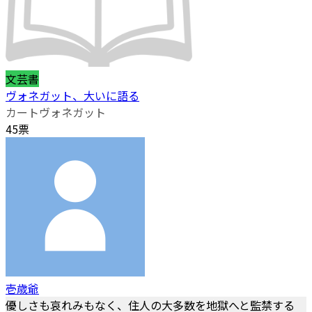
文芸書
ヴォネガット、大いに語る
カートヴォネガット
45票
壱歳爺
優しさも哀れみもなく、住人の大多数を地獄へと監禁する