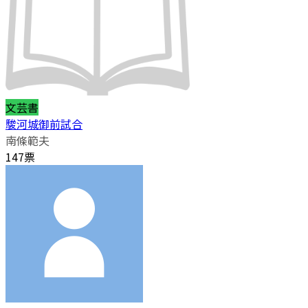
文芸書
駿河城御前試合
南條範夫
147票