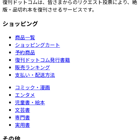
復刊ドットコムは、皆さまからのリクエスト投票により、絶
版・品切れ本を復刊させるサービスです。
ショッピング
商品一覧
ショッピングカート
予約商品
復刊ドットコム発行書籍
販売ランキング
支払い・配送方法
コミック・漫画
エンタメ
児童書・絵本
文芸書
専門書
実用書
その他