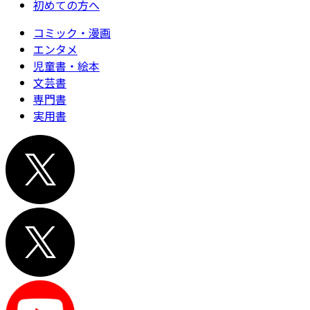
初めての方へ
コミック・漫画
エンタメ
児童書・絵本
文芸書
専門書
実用書