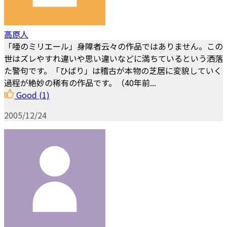
高原人
「唖のミリエール」身障者云々の作品ではありません。この
世はズレやすれ違いや思い違いなどに満ちているという洒落
た警句です。「ひばり」は稽古が本物の芝居に変貌していく
過程が絶妙の稀有の作品です。（40年前...
Good
(1)
2005/12/24