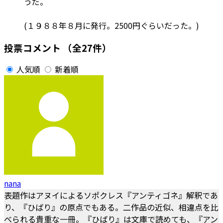
うだ。
(１９８８年８月に発行。2500円ぐらいだった。)
投票コメント
（全27件）
人気順
新着順
nana
表題作はアヌイによるソポクレス『アンティゴネ』解釈であ
り、『ひばり』の原点でもある。二作品の近似、相違点を比
べられる貴重な一冊。『ひばり』は文庫で読めても、『アン