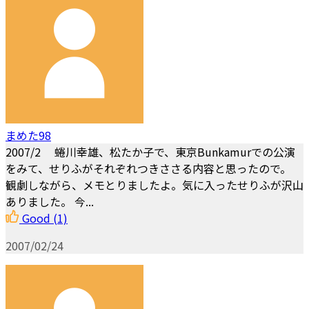
まめた98
2007/2 蜷川幸雄、松たか子で、東京Bunkamurでの公演
をみて、せりふがそれぞれつきささる内容と思ったので。
観劇しながら、メモとりましたよ。気に入ったせりふが沢山
ありました。 今...
Good
(1)
2007/02/24