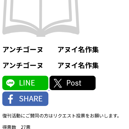
アンチゴーヌ アヌイ名作集
アンチゴーヌ アヌイ名作集
復刊活動にご賛同の方はリクエスト投票をお願いします。
得票数
27
票