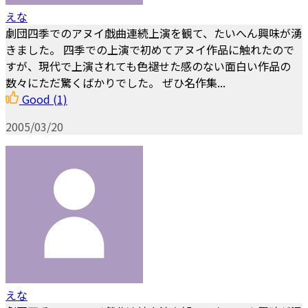
えな
劇団四季でのアヌイ戯曲連続上演を観て、たいへん興味が湧
きました。 四季での上演で初めてアヌイ作品に触れたので
すが、現代で上演されても色褪せた感のない面白い作品の
数々にただ驚くばかりでした。 ぜひ名作集...
Good
(1)
2005/03/20
えな