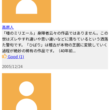
高原人
「唖のミリエール」身障者云々の作品ではありません。この
世はズレやすれ違いや思い違いなどに満ちているという洒落
た警句です。「ひばり」は稽古が本物の芝居に変貌していく
過程が絶妙の稀有の作品です。（40年前...
Good
(1)
2005/12/24