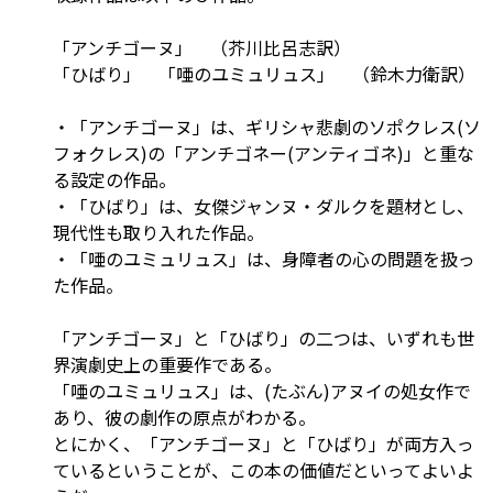
「アンチゴーヌ」 （芥川比呂志訳）
「ひばり」 「唖のユミュリュス」 （鈴木力衛訳）
・「アンチゴーヌ」は、ギリシャ悲劇のソポクレス(ソ
フォクレス)の「アンチゴネー(アンティゴネ)」と重な
る設定の作品。
・「ひばり」は、女傑ジャンヌ・ダルクを題材とし、
現代性も取り入れた作品。
・「唖のユミュリュス」は、身障者の心の問題を扱っ
た作品。
「アンチゴーヌ」と「ひばり」の二つは、いずれも世
界演劇史上の重要作である。
「唖のユミュリュス」は、(たぶん)アヌイの処女作で
あり、彼の劇作の原点がわかる。
とにかく、「アンチゴーヌ」と「ひばり」が両方入っ
ているということが、この本の価値だといってよいよ