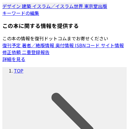
デザイン
建築
イスラム／イスラム世界
東京堂出版
キーワードの編集
この本に関する情報を提供する
この本の情報を復刊ドットコムまでお寄せください
復刊予定
著者／絶版情報
奥付情報
ISBNコード
サイト情報
修正依頼
二重登録報告
詳細を見る
TOP