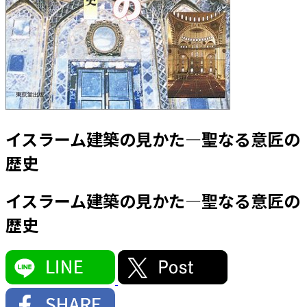
イスラーム建築の見かた―聖なる意匠の
歴史
イスラーム建築の見かた―聖なる意匠の
歴史