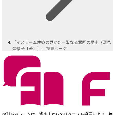
『イスラーム建築の見かた―聖なる意匠の歴史（深見
奈緒子【著】）』 投票ページ
復刊ドットコムは、皆さまからのリクエスト投票により、絶