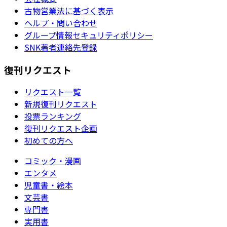
古物営業法に基づく表示
ヘルプ・問い合わせ
グループ情報セキュリティポリシー
SNK著者連絡先登録
復刊リクエスト
リクエスト一覧
新規復刊リクエスト
投票ランキング
復刊リクエスト企画
初めての方へ
コミック・漫画
エンタメ
児童書・絵本
文芸書
専門書
実用書