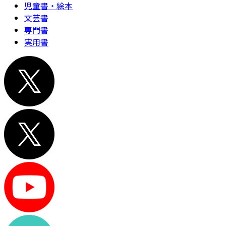
児童書・絵本
文芸書
専門書
実用書