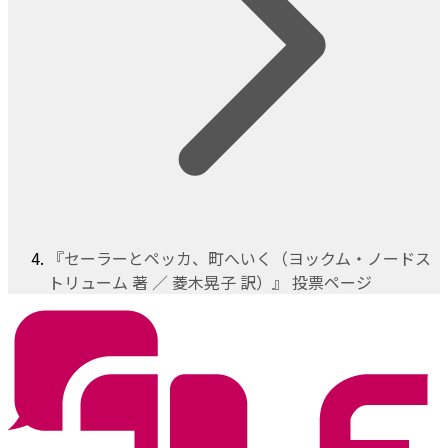
『セーラーとペッカ、町へいく（ヨックム・ノードス
トリューム 著 ／ 菱木晃子 訳）』 投票ページ