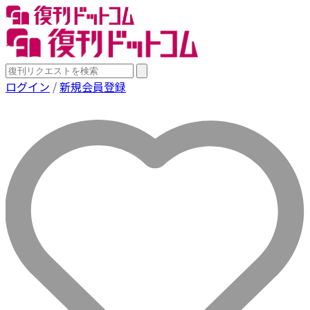
ログイン
/
新規会員登録