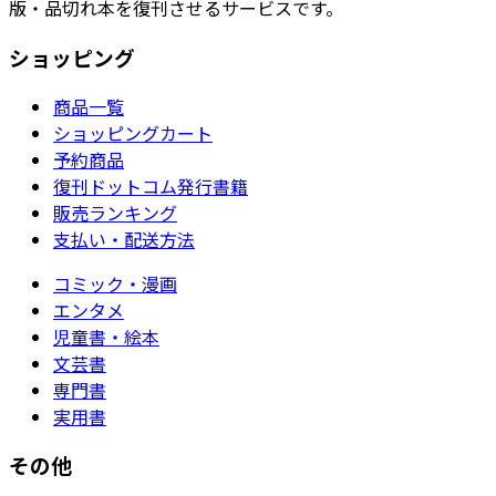
版・品切れ本を復刊させるサービスです。
ショッピング
商品一覧
ショッピングカート
予約商品
復刊ドットコム発行書籍
販売ランキング
支払い・配送方法
コミック・漫画
エンタメ
児童書・絵本
文芸書
専門書
実用書
その他