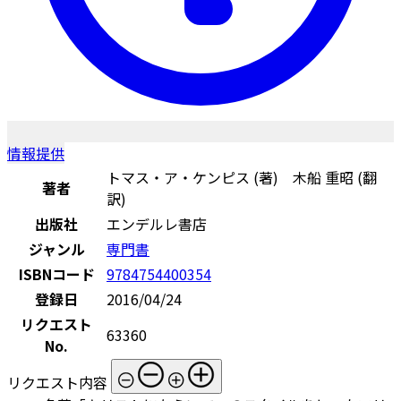
情報提供
トマス・ア・ケンピス (著) 木船 重昭 (翻
著者
訳)
出版社
エンデルレ書店
ジャンル
専門書
ISBNコード
9784754400354
登録日
2016/04/24
リクエスト
63360
No.
リクエスト内容