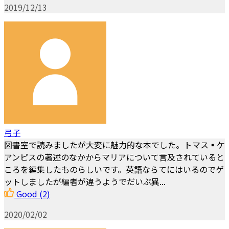
2019/12/13
弓子
図書室で読みましたが大変に魅力的な本でした。トマス▪ケ
アンピスの著述のなかからマリアについて言及されていると
ころを編集したものらしいです。英語ならてにはいるのでゲ
ットしましたが編者が違うようでだいぶ異...
Good
(2)
2020/02/02