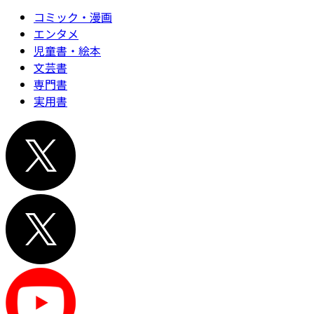
コミック・漫画
エンタメ
児童書・絵本
文芸書
専門書
実用書