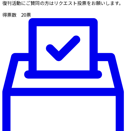
復刊活動にご賛同の方はリクエスト投票をお願いします。
得票数
20
票