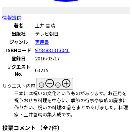
情報提供
著者
土井 善晴
出版社
テレビ朝日
ジャンル
実用書
ISBNコード
9784881313046
登録日
2016/03/17
リクエスト
63215
No.
リクエスト内容
日本には祝いの文化というものがあります。お正月を
祝うおせち料理を中心に、季節の行事や家族の慶事に
作りたい、祝いの料理80品をまとめあげました。料理
家・土井善晴の集大成です。
投票コメント
（全7件）