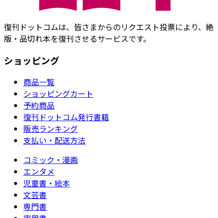
復刊ドットコムは、皆さまからのリクエスト投票により、絶
版・品切れ本を復刊させるサービスです。
ショッピング
商品一覧
ショッピングカート
予約商品
復刊ドットコム発行書籍
販売ランキング
支払い・配送方法
コミック・漫画
エンタメ
児童書・絵本
文芸書
専門書
実用書