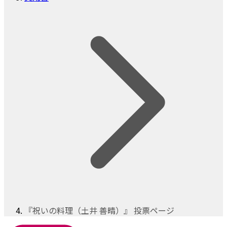
『祝いの料理（土井 善晴）』 投票ページ