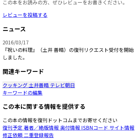
この本をお読みの方、ぜひレビューをお書きください。
レビューを投稿する
ニュース
2016/03/17
『祝いの料理』（土井 善晴）の復刊リクエスト受付を開始
しました。
関連キーワード
クッキング
土井善晴
テレビ朝日
キーワードの編集
この本に関する情報を提供する
この本の情報を復刊ドットコムまでお寄せください
復刊予定
著者／絶版情報
奥付情報
ISBNコード
サイト情報
修正依頼
二重登録報告