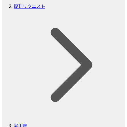
復刊リクエスト
実用書