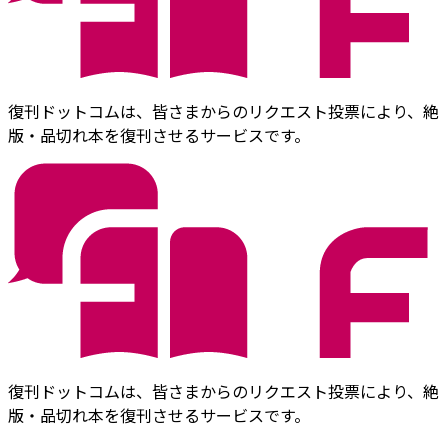
復刊ドットコムは、皆さまからのリクエスト投票により、絶
版・品切れ本を復刊させるサービスです。
復刊ドットコムは、皆さまからのリクエスト投票により、絶
版・品切れ本を復刊させるサービスです。