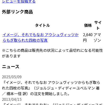
レビューを投稿する
外部リンク商品
サイ
タイトル
価格
ト
イメージ、それでもなお アウシュヴィッツか
2,640
アマ
らもぎ取られた四枚の写真
円
ゾン
※こちらの商品は販売先の状況によって品切れになる可能性
があります
ニュース
2025/05/09
『イメージ、それでもなお アウシュヴィッツからもぎ取ら
れた四枚の写真』（ジョルジュ・ディディ＝ユベルマン 著
／ 橋本一径 訳）の注文を開始しました。
2013/04/15
『イメージ、それでもなお』（ジョルジュ・ディディ＝ユベ