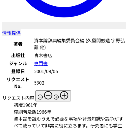
情報提供
資本論辞典編集委員会編 (久留間鮫造 宇野弘
著者
蔵 他)
出版社
青木書店
ジャンル
専門書
登録日
2001/09/05
リクエスト
5302
No.
リクエスト内容
初版1961年
縮刷普及版1966年
資本論を読むうえで必要な事項や背景知識や論争がす
べて載っていて非常に役に立ちます。研究者にも学生