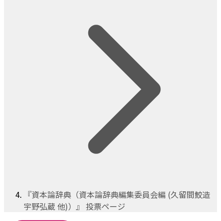
『資本論辞典（資本論辞典編集委員会編 (久留間鮫造
宇野弘蔵 他)）』 投票ページ