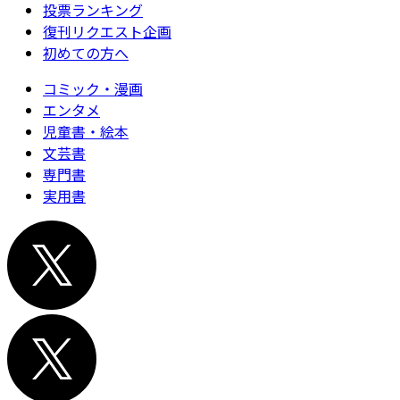
投票ランキング
復刊リクエスト企画
初めての方へ
コミック・漫画
エンタメ
児童書・絵本
文芸書
専門書
実用書