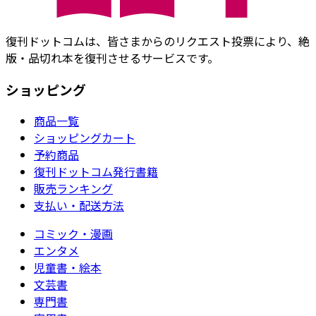
復刊ドットコムは、皆さまからのリクエスト投票により、絶
版・品切れ本を復刊させるサービスです。
ショッピング
商品一覧
ショッピングカート
予約商品
復刊ドットコム発行書籍
販売ランキング
支払い・配送方法
コミック・漫画
エンタメ
児童書・絵本
文芸書
専門書