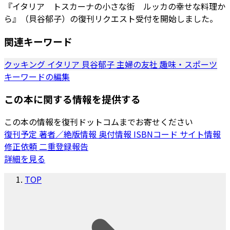
『イタリア トスカーナの小さな街 ルッカの幸せな料理か
ら』（貝谷郁子）の復刊リクエスト受付を開始しました。
関連キーワード
クッキング
イタリア
貝谷郁子
主婦の友社
趣味・スポーツ
キーワードの編集
この本に関する情報を提供する
この本の情報を復刊ドットコムまでお寄せください
復刊予定
著者／絶版情報
奥付情報
ISBNコード
サイト情報
修正依頼
二重登録報告
詳細を見る
TOP