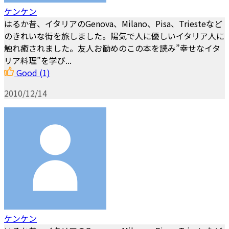
ケンケン
はるか昔、イタリアのGenova、Milano、Pisa、Triesteなど
のきれいな街を旅しました。陽気で人に優しいイタリア人に
触れ癒されました。友人お勧めのこの本を読み”幸せなイタ
リア料理”を学び...
Good
(1)
2010/12/14
ケンケン