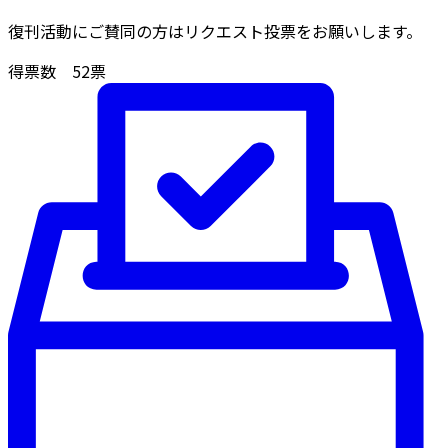
復刊活動にご賛同の方はリクエスト投票をお願いします。
得票数
52
票