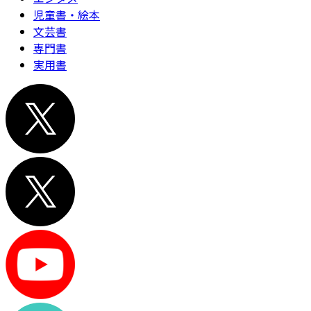
児童書・絵本
文芸書
専門書
実用書