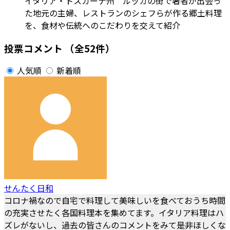
イタリア・トスカーナ州 ルッカの街で著者が出会っ
た地元の主婦、レストランのシェフらが作る郷土料理
を、食材や伝統へのこだわりを交えて紹介
投票コメント
（全52件）
人気順
新着順
せんたく日和
コロナ禍なので自宅で料理して美味しいを食べておうち時間
の充実させたく各国料理本を集めてます。イタリア料理はハ
ズレがないし、過去の皆さんのコメントをみて是非ほしくな