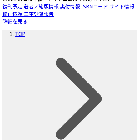
復刊予定
著者／絶版情報
奥付情報
ISBNコード
サイト情報
修正依頼
二重登録報告
詳細を見る
TOP