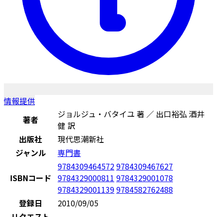
情報提供
ジョルジュ・バタイユ 著 ／ 出口裕弘 酒井
著者
健 訳
出版社
現代思潮新社
ジャンル
専門書
9784309464572
9784309467627
ISBNコード
9784329000811
9784329001078
9784329001139
9784582762488
登録日
2010/09/05
リクエスト