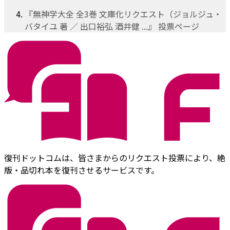
『無神学大全 全3巻 文庫化リクエスト（ジョルジュ・
バタイユ 著 ／ 出口裕弘 酒井健 ...』 投票ページ
復刊ドットコムは、皆さまからのリクエスト投票により、絶
版・品切れ本を復刊させるサービスです。