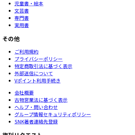
児童書・絵本
文芸書
専門書
実用書
その他
ご利用規約
プライバシーポリシー
特定商取引法に基づく表示
外部送信について
Vポイント利用手続き
会社概要
古物営業法に基づく表示
ヘルプ・問い合わせ
グループ情報セキュリティポリシー
SNK著者連絡先登録
復刊リクエスト