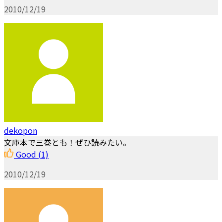
2010/12/19
dekopon
文庫本で三巻とも！ぜひ読みたい。
Good
(1)
2010/12/19