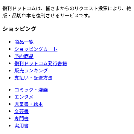
復刊ドットコムは、皆さまからのリクエスト投票により、絶
版・品切れ本を復刊させるサービスです。
ショッピング
商品一覧
ショッピングカート
予約商品
復刊ドットコム発行書籍
販売ランキング
支払い・配送方法
コミック・漫画
エンタメ
児童書・絵本
文芸書
専門書
実用書