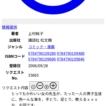
情報提供
著者
上村純子
出版社
講談社 松文館
ジャンル
コミック・漫画
9784790109280
9784790109488
ISBNコード
9784790109686
9784790109846
登録日
2006/09/26
リクエスト
35663
No.
リクエスト内容
とってもかわいい女の先生が、たった一人の男子生徒
に、色ーんな事を、手とり、足とり、教えるｘｘｘ
な、お話です。