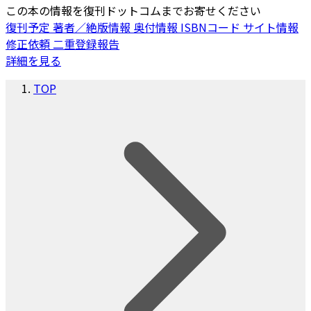
この本の情報を復刊ドットコムまでお寄せください
復刊予定
著者／絶版情報
奥付情報
ISBNコード
サイト情報
修正依頼
二重登録報告
詳細を見る
TOP