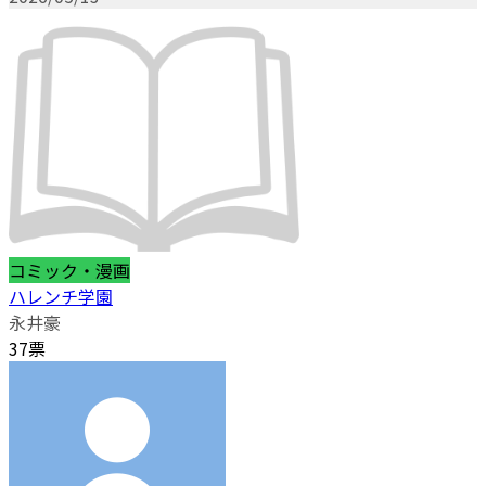
コミック・漫画
ハレンチ学園
永井豪
37票