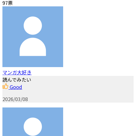
97票
マンガ大好き
読んでみたい
Good
2026/03/08