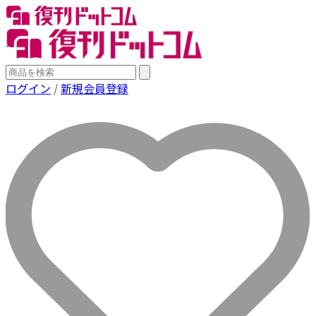
ログイン
/
新規会員登録