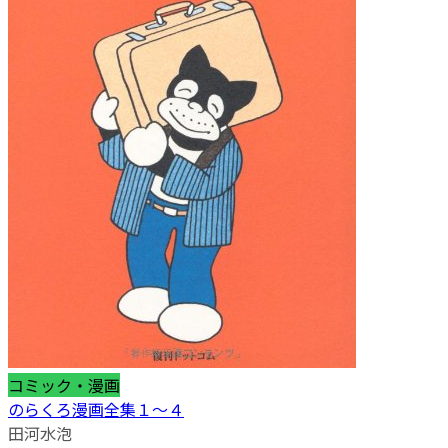
コミック・漫画
のらくろ漫画全集１～４
田河水泡