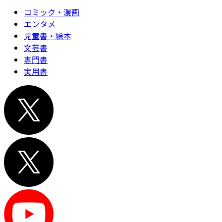
コミック・漫画
エンタメ
児童書・絵本
文芸書
専門書
実用書