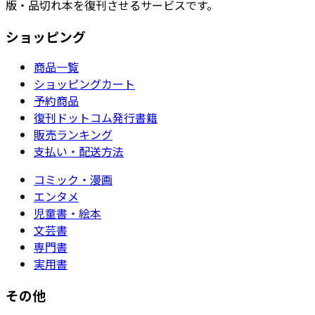
版・品切れ本を復刊させるサービスです。
ショッピング
商品一覧
ショッピングカート
予約商品
復刊ドットコム発行書籍
販売ランキング
支払い・配送方法
コミック・漫画
エンタメ
児童書・絵本
文芸書
専門書
実用書
その他