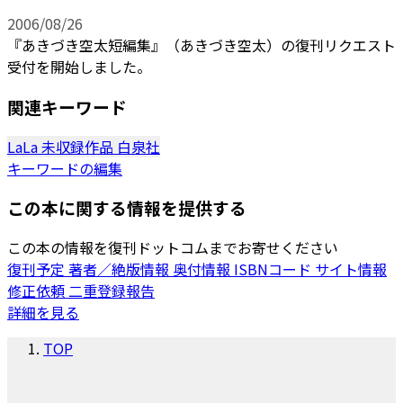
2006/08/26
『あきづき空太短編集』（あきづき空太）の復刊リクエスト
受付を開始しました。
関連キーワード
LaLa
未収録作品
白泉社
キーワードの編集
この本に関する情報を提供する
この本の情報を復刊ドットコムまでお寄せください
復刊予定
著者／絶版情報
奥付情報
ISBNコード
サイト情報
修正依頼
二重登録報告
詳細を見る
TOP