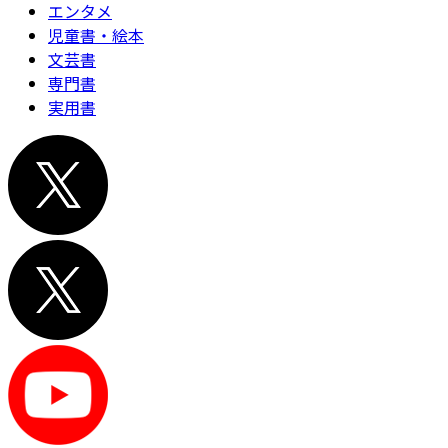
エンタメ
児童書・絵本
文芸書
専門書
実用書