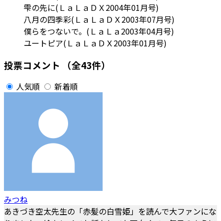
雫の先に(ＬａＬａＤＸ2004年01月号)
八月の四季彩(ＬａＬａＤＸ2003年07月号)
僕らをつないで。(ＬａＬａ2003年04月号)
ユートピア(ＬａＬａＤＸ2003年01月号)
投票コメント
（全43件）
人気順
新着順
みつね
あきづき空太先生の「赤髪の白雪姫」を読んで大ファンにな