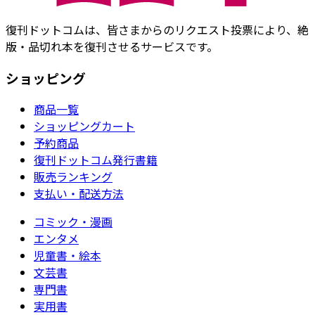
復刊ドットコムは、皆さまからのリクエスト投票により、絶
版・品切れ本を復刊させるサービスです。
ショッピング
商品一覧
ショッピングカート
予約商品
復刊ドットコム発行書籍
販売ランキング
支払い・配送方法
コミック・漫画
エンタメ
児童書・絵本
文芸書
専門書
実用書