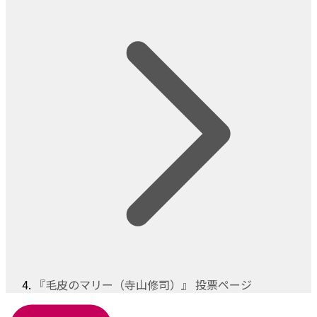
『毛皮のマリー（寺山修司）』 投票ページ