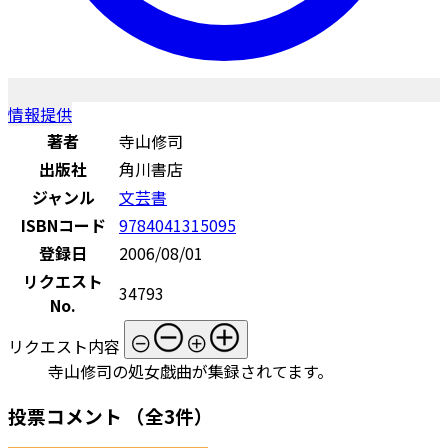
情報提供
著者
寺山修司
出版社
角川書店
ジャンル
文芸書
ISBNコード
9784041315095
登録日
2006/08/01
リクエスト
34793
No.
リクエスト内容
寺山修司の処女戯曲が集録されてます。
投票コメント
（全3件）