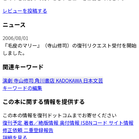
レビューを投稿する
ニュース
2006/08/01
『毛皮のマリー』（寺山修司）の復刊リクエスト受付を開始
しました。
関連キーワード
演劇
寺山修司
角川書店
KADOKAWA
日本文芸
キーワードの編集
この本に関する情報を提供する
この本の情報を復刊ドットコムまでお寄せください
復刊予定
著者／絶版情報
奥付情報
ISBNコード
サイト情報
修正依頼
二重登録報告
詳細を見る