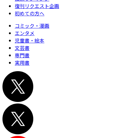
復刊リクエスト企画
初めての方へ
コミック・漫画
エンタメ
児童書・絵本
文芸書
専門書
実用書