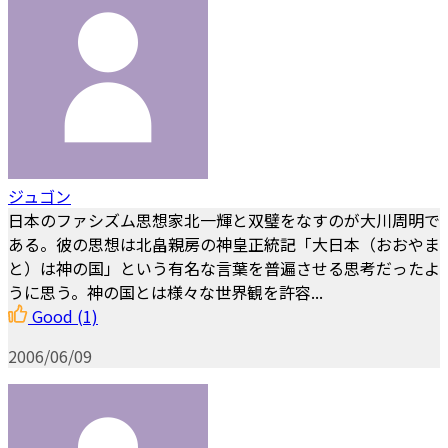
ジュゴン
日本のファシズム思想家北一輝と双璧をなすのが大川周明で
ある。彼の思想は北畠親房の神皇正統記「大日本（おおやま
と）は神の国」という有名な言葉を普遍させる思考だったよ
うに思う。神の国とは様々な世界観を許容...
Good
(1)
2006/06/09