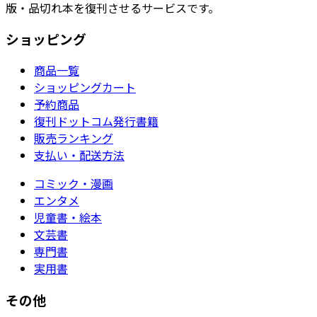
版・品切れ本を復刊させるサービスです。
ショッピング
商品一覧
ショッピングカート
予約商品
復刊ドットコム発行書籍
販売ランキング
支払い・配送方法
コミック・漫画
エンタメ
児童書・絵本
文芸書
専門書
実用書
その他