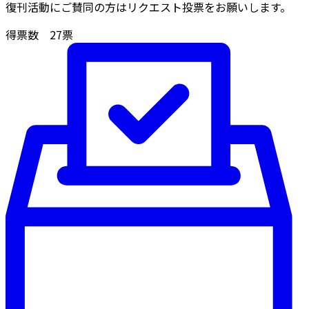
復刊活動にご賛同の方はリクエスト投票をお願いします。
得票数
27
票