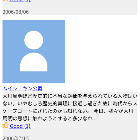
2006/08/06
ムイシュキン公爵
大川周明ほど歴史的に不当な評価を与えられている人物はい
ない。いやむしろ歴史的真理に接近し過ぎた故に時代からス
ケープゴートにされたのかも知れない。 今日、我々が大川
周明の思想に触れようとすると多少なれ...
Good
(1)
2006/07/15