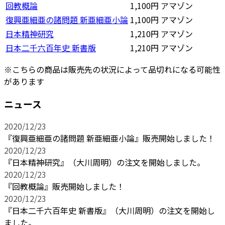
回教概論
1,100円
アマゾン
復興亜細亜の諸問題 新亜細亜小論
1,100円
アマゾン
日本精神研究
1,210円
アマゾン
日本二千六百年史 新書版
1,210円
アマゾン
※こちらの商品は販売先の状況によって品切れになる可能性
があります
ニュース
2020/12/23
『復興亜細亜の諸問題 新亜細亜小論』販売開始しました！
2020/12/23
『日本精神研究』（大川周明）の注文を開始しました。
2020/12/23
『回教概論』販売開始しました！
2020/12/23
『日本二千六百年史 新書版』（大川周明）の注文を開始し
ました。