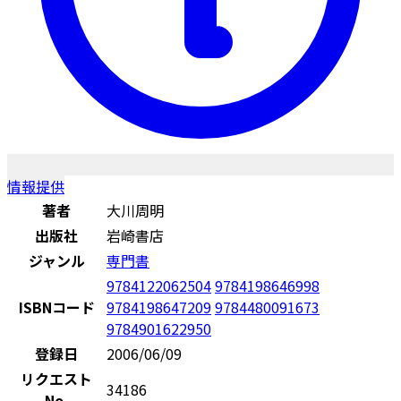
情報提供
著者
大川周明
出版社
岩崎書店
ジャンル
専門書
9784122062504
9784198646998
ISBNコード
9784198647209
9784480091673
9784901622950
登録日
2006/06/09
リクエスト
34186
No.