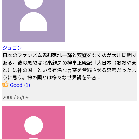
ジュゴン
日本のファシズム思想家北一輝と双璧をなすのが大川周明で
ある。彼の思想は北畠親房の神皇正統記「大日本（おおやま
と）は神の国」という有名な言葉を普遍させる思考だったよ
うに思う。神の国とは様々な世界観を許容...
Good
(1)
2006/06/09