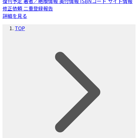
復刊予定
著者／絶版情報
奥付情報
ISBNコード
サイト情報
修正依頼
二重登録報告
詳細を見る
TOP