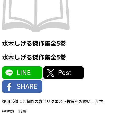
水木しげる傑作集全5巻
水木しげる傑作集全5巻
復刊活動にご賛同の方はリクエスト投票をお願いします。
得票数
17
票