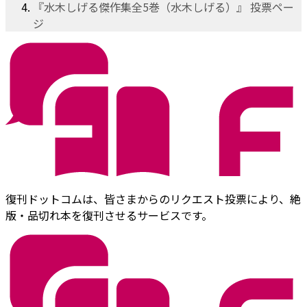
『水木しげる傑作集全5巻（水木しげる）』 投票ペー
ジ
復刊ドットコムは、皆さまからのリクエスト投票により、絶
版・品切れ本を復刊させるサービスです。