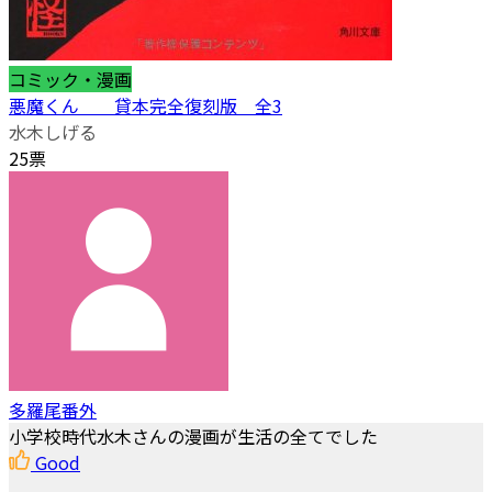
コミック・漫画
悪魔くん 貸本完全復刻版 全3
水木しげる
25票
多羅尾番外
小学校時代水木さんの漫画が生活の全てでした
Good