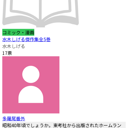
コミック・漫画
水木しげる傑作集全5巻
水木しげる
17票
多羅尾番外
昭和40年頃でしょうか。東考社から出版されたホームラン