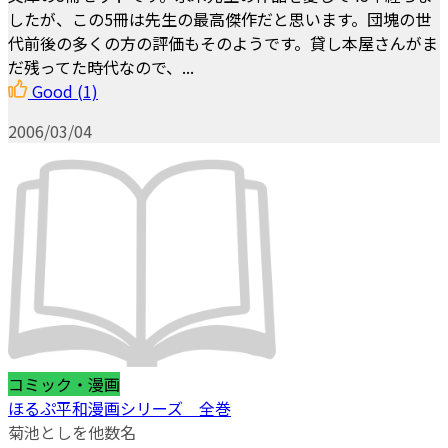
したが、この5冊は先生の最高傑作だと思います。団塊の世
代前後の多くの方の評価もそのようです。貸し本屋さんがま
だ残ってた時代なので、...
Good
(1)
2006/03/04
コミック・漫画
ほるぷ平和漫画シリーズ 全巻
菊池としを他数名