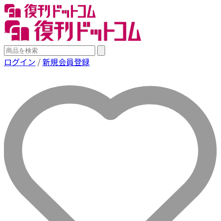
ログイン
/
新規会員登録