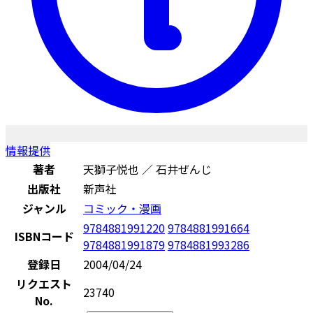
情報提供
著者
天獅子悦也 ／ 石井ぜんじ
出版社
新声社
ジャンル
コミック・漫画
9784881991220
9784881991664
ISBNコード
9784881991879
9784881993286
登録日
2004/04/24
リクエスト
23740
No.