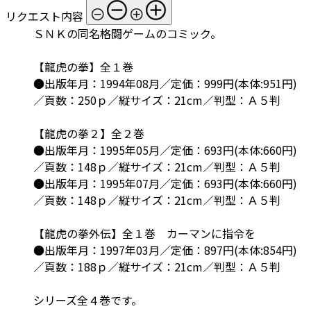
リクエスト内容
ＳＮＫの同名格闘ゲームのコミック。
【龍虎の拳】全１巻
●出版年月：1994年08月／定価：999円(本体:951円)
／頁数：250ｐ／縦サイズ：21cm／判型：Ａ５判
【龍虎の拳２】全２巻
●出版年月：1995年05月／定価：693円(本体:660円)
／頁数：148ｐ／縦サイズ：21cm／判型：Ａ５判
●出版年月：1995年07月／定価：693円(本体:660円)
／頁数：148ｐ／縦サイズ：21cm／判型：Ａ５判
【龍虎の拳外伝】全１巻 カーマンに指令を
●出版年月：1997年03月／定価：897円(本体:854円)
／頁数：188ｐ／縦サイズ：21cm／判型：Ａ５判
シリーズ全４巻です。