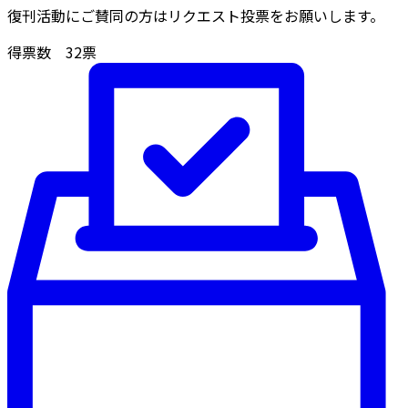
復刊活動にご賛同の方はリクエスト投票をお願いします。
得票数
32
票