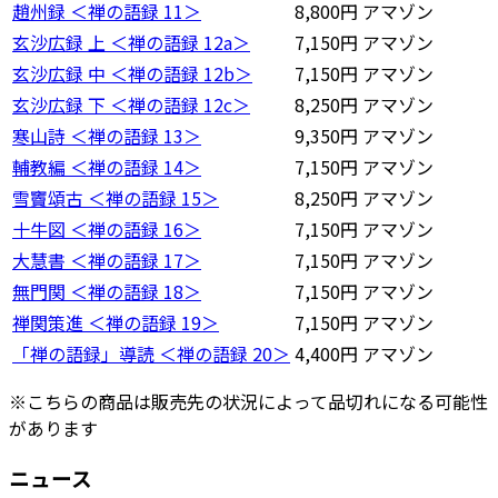
趙州録 ＜禅の語録 11＞
8,800円
アマゾン
玄沙広録 上 ＜禅の語録 12a＞
7,150円
アマゾン
玄沙広録 中 ＜禅の語録 12b＞
7,150円
アマゾン
玄沙広録 下 ＜禅の語録 12c＞
8,250円
アマゾン
寒山詩 ＜禅の語録 13＞
9,350円
アマゾン
輔教編 ＜禅の語録 14＞
7,150円
アマゾン
雪竇頌古 ＜禅の語録 15＞
8,250円
アマゾン
十牛図 ＜禅の語録 16＞
7,150円
アマゾン
大慧書 ＜禅の語録 17＞
7,150円
アマゾン
無門関 ＜禅の語録 18＞
7,150円
アマゾン
禅関策進 ＜禅の語録 19＞
7,150円
アマゾン
「禅の語録」導読 ＜禅の語録 20＞
4,400円
アマゾン
※こちらの商品は販売先の状況によって品切れになる可能性
があります
ニュース