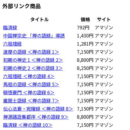
外部リンク商品
タイトル
価格
サイト
臨済録
792円
アマゾン
中国禅宗史 「禅の語録」導読
1,430円
アマゾン
六祖壇経
1,281円
アマゾン
達摩の語録 ＜禅の語録 1＞
7,150円
アマゾン
初期の禅史 1 ＜禅の語録 2＞
8,800円
アマゾン
初期の禅史 2 ＜禅の語録 3＞
8,250円
アマゾン
六祖壇経 ＜禅の語録 4＞
7,150円
アマゾン
馬祖の語録 ＜禅の語録 5＞
7,150円
アマゾン
頓悟要門 ＜禅の語録 6＞
7,150円
アマゾン
龐居士語録 ＜禅の語録 7＞
7,150円
アマゾン
伝心法要・宛陵録 ＜禅の語録 8＞
7,150円
アマゾン
禅源諸詮集都序 ＜禅の語録 9＞
8,800円
アマゾン
臨済録 ＜禅の語録 10＞
7,150円
アマゾン