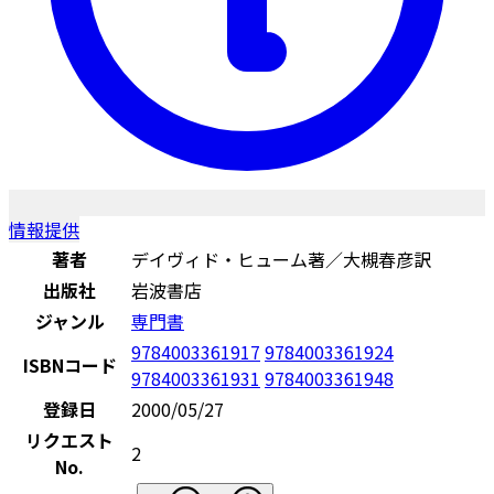
情報提供
著者
デイヴィド・ヒューム著／大槻春彦訳
出版社
岩波書店
ジャンル
専門書
9784003361917
9784003361924
ISBNコード
9784003361931
9784003361948
登録日
2000/05/27
リクエスト
2
No.