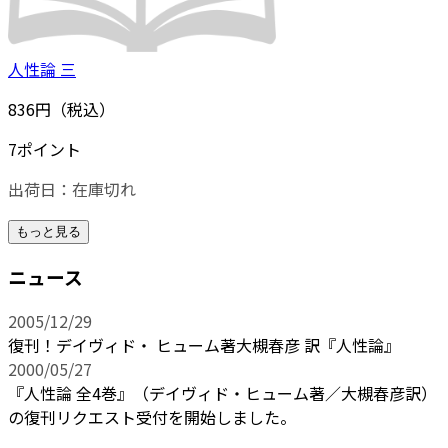
人性論 三
836円（税込）
7ポイント
出荷日：
在庫切れ
もっと見る
ニュース
2005/12/29
復刊！デイヴィド・ ヒューム著大槻春彦 訳『人性論』
2000/05/27
『人性論 全4巻』（デイヴィド・ヒューム著／大槻春彦訳）
の復刊リクエスト受付を開始しました。