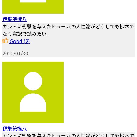
伊集院権八
カントに衝撃を与えたヒュームの人性論がどうしても抄本で
なく完訳で読みたい。
Good
(2)
2022/01/30
伊集院権八
カントに衝撃を与えたヒュームの人性論がどうしても抄本で