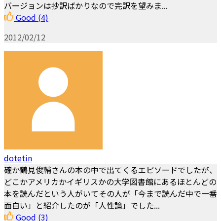
バージョンは抄訳ばかりなので完訳を望みま...
Good
(4)
2012/02/12
dotetin
確か鶴見俊輔さんの本の中で出てくるエピソードでしたが、
どこかアメリカかイギリスかの大学図書館にあるほとんどの
本を読んだという人がいてその人が「今まで読んだ中で一番
面白い」と紹介したのが「人性論」でした...
Good
(3)