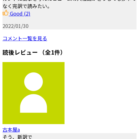
なく完訳で読みたい。
Good
(2)
2022/01/30
コメント一覧を見る
読後レビュー
（全1件）
古本屋a
そう、新訳で