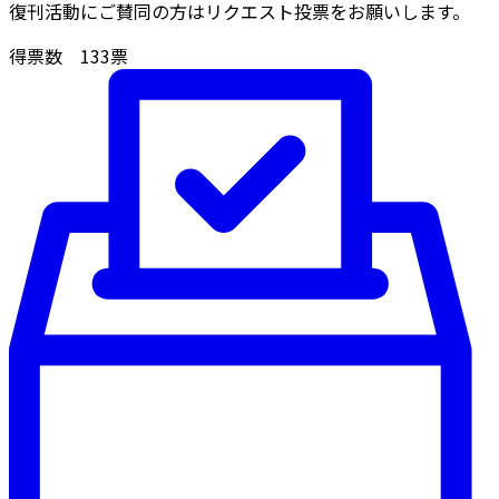
復刊活動にご賛同の方はリクエスト投票をお願いします。
得票数
133
票