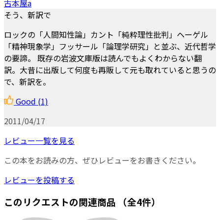
古本屋a
そう、新訳で
ロックの「人間知性論」カント「純粋理性批判」ヘーゲル
「精神現象学」フッサール「論理学研究」と並ぶ、近代哲学
の要諦。 既存の岩波文庫版は読んでもよくわからない翻
訳。大昔に出版して何度も再販して元も取れていると思うの
で、新訳を。
Good
(1)
2011/04/17
レビュー一覧を見る
この本をお読みの方、ぜひレビューをお書きください。
レビューを投稿する
このリクエストの関連商品
（全4件）