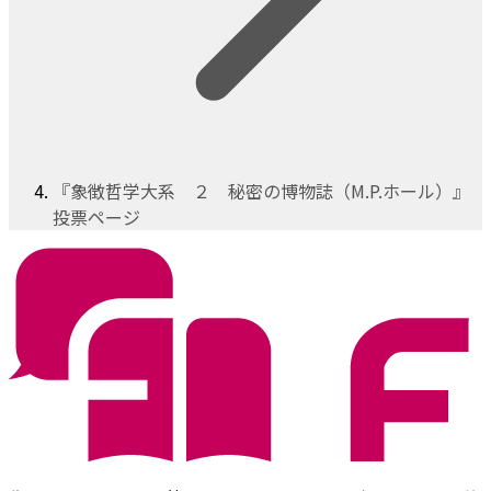
『象徴哲学大系 ２ 秘密の博物誌（M.P.ホール）』
投票ページ