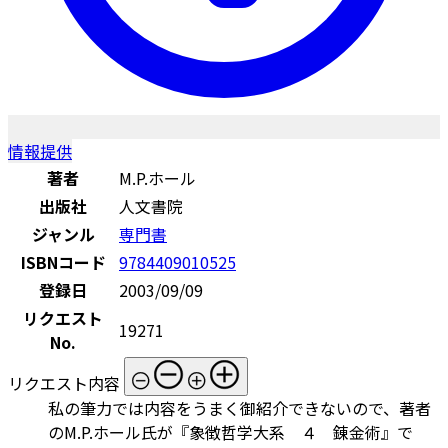
情報提供
著者
M.P.ホール
出版社
人文書院
ジャンル
専門書
ISBNコード
9784409010525
登録日
2003/09/09
リクエスト
19271
No.
リクエスト内容
私の筆力では内容をうまく御紹介できないので、著者
のM.P.ホール氏が『象徴哲学大系 ４ 錬金術』で