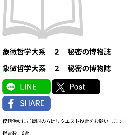
象徴哲学大系 ２ 秘密の博物誌
象徴哲学大系 ２ 秘密の博物誌
復刊活動にご賛同の方はリクエスト投票をお願いします。
得票数
6
票