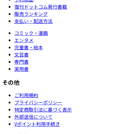
復刊ドットコム発行書籍
販売ランキング
支払い・配送方法
コミック・漫画
エンタメ
児童書・絵本
文芸書
専門書
実用書
その他
ご利用規約
プライバシーポリシー
特定商取引法に基づく表示
外部送信について
Vポイント利用手続き