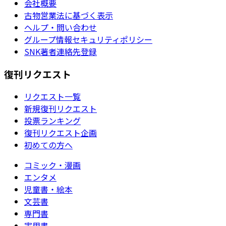
会社概要
古物営業法に基づく表示
ヘルプ・問い合わせ
グループ情報セキュリティポリシー
SNK著者連絡先登録
復刊リクエスト
リクエスト一覧
新規復刊リクエスト
投票ランキング
復刊リクエスト企画
初めての方へ
コミック・漫画
エンタメ
児童書・絵本
文芸書
専門書
実用書