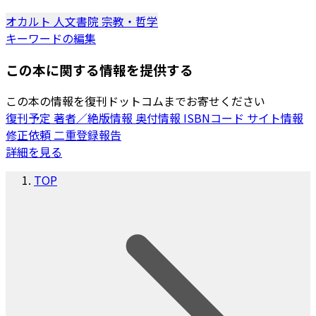
オカルト
人文書院
宗教・哲学
キーワードの編集
この本に関する情報を提供する
この本の情報を復刊ドットコムまでお寄せください
復刊予定
著者／絶版情報
奥付情報
ISBNコード
サイト情報
修正依頼
二重登録報告
詳細を見る
TOP