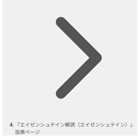
『エイゼンシュテイン解読（エイゼンシュテイン）』
投票ページ