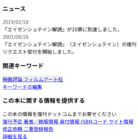
ニュース
2019/03/18
『エイゼンシュテイン解読』が10票に到達しました。
2003/08/18
『エイゼンシュテイン解読』（エイゼンシュテイン）の復刊
リクエスト受付を開始しました。
関連キーワード
映画評論
フィルムアート社
キーワードの編集
この本に関する情報を提供する
この本の情報を復刊ドットコムまでお寄せください
復刊予定
著者／絶版情報
奥付情報
ISBNコード
サイト情報
修正依頼
二重登録報告
詳細を見る