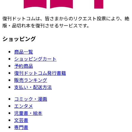
復刊ドットコムは、皆さまからのリクエスト投票により、絶
版・品切れ本を復刊させるサービスです。
ショッピング
商品一覧
ショッピングカート
予約商品
復刊ドットコム発行書籍
販売ランキング
支払い・配送方法
コミック・漫画
エンタメ
児童書・絵本
文芸書
専門書