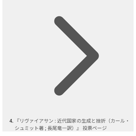
『リヴァイアサン : 近代国家の生成と挫折（カール・
シュミット著 ; 長尾竜一訳）』 投票ページ