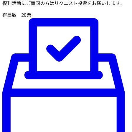
復刊活動にご賛同の方はリクエスト投票をお願いします。
得票数
20
票