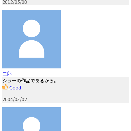
2012/05/08
二郎
シラーの作品であるから。
Good
2004/03/02