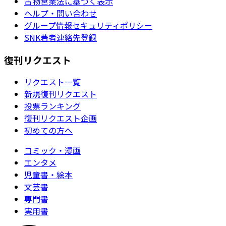
古物営業法に基づく表示
ヘルプ・問い合わせ
グループ情報セキュリティポリシー
SNK著者連絡先登録
復刊リクエスト
リクエスト一覧
新規復刊リクエスト
投票ランキング
復刊リクエスト企画
初めての方へ
コミック・漫画
エンタメ
児童書・絵本
文芸書
専門書
実用書