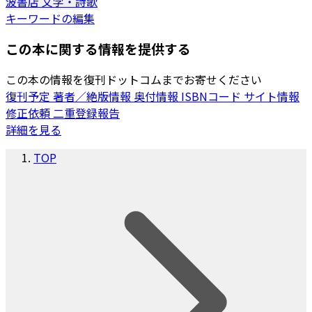
波書店
文学・詩歌
キーワードの編集
この本に関する情報を提供する
この本の情報を復刊ドットコムまでお寄せください
復刊予定
著者／絶版情報
奥付情報
ISBNコード
サイト情報
修正依頼
二重登録報告
詳細を見る
TOP