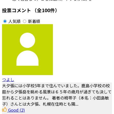
投票コメント
（全100件）
人気順
新着順
つよし
大夕張には小学校5年まで住んでいました。鹿島小学校の校
庭から夕張岳を眺める風景は６５年の歳月が過ぎても決して
忘れることはありません。 著者の栂苓子（本名：小田島敏
子）さんとは大夕張、札幌在住時とも隣...
Good
(2)