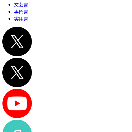
文芸書
専門書
実用書