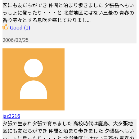
区にも友だちができ 仲間と泊まり歩きました 夕張岳へもい
っしょに登ったり・・・と 北炭地区にはない三菱の 青春の
香り芬々とする息吹を感じておりまし...
Good
(1)
2006/02/25
jaz3216
夕張で生まれ夕張で育ちました 高校時代は鹿島、大夕張地
区にも友だちができ 仲間と泊まり歩きました 夕張岳へもい
っしょに登ったり・・・と 北炭地区にはない三菱の 青春の