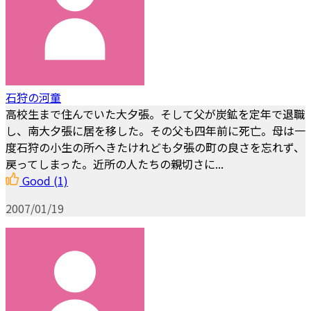
石狩の河童
高校生まで住んでいた大夕張。そして父が炭鉱を定年で退職
し、南大夕張に居を移した。その父も四年前に死亡。母は一
度石狩の小生の所へきたけれども夕張の町の良さを忘れず、
戻ってしまった。近所の人たちの親切さに...
Good
(1)
2007/01/19