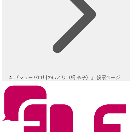
『シューパロ川のほとり（栂 苓子）』 投票ページ