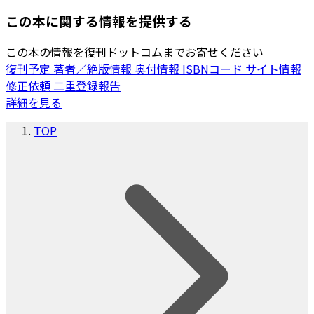
この本に関する情報を提供する
この本の情報を復刊ドットコムまでお寄せください
復刊予定
著者／絶版情報
奥付情報
ISBNコード
サイト情報
修正依頼
二重登録報告
詳細を見る
TOP