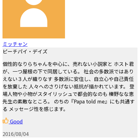
ミッチャン
ピーチパイ・デイズ
個性的なりらちゃんを中心に、売れない小説家と ホスト君
が、一つ屋根の下で同居している。 社会の多数派ではあり
えない３人が織りなす 多数派に安住し、自立心や自己責任
を放棄した 人々へのさりげない抵抗が描かれています。 登
場人物や小物がスタイリッシュで都会的なのも 榛野なな恵
先生の素敵なところ。 のちの『Papa told me』にも共通す
る メッセージ性を感じます。
Good
2016/08/04