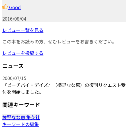
Good
2016/08/04
レビュー一覧を見る
この本をお読みの方、ぜひレビューをお書きください。
レビューを投稿する
ニュース
2000/07/15
『ピーチパイ・デイズ』（榛野なな恵）の復刊リクエスト受
付を開始しました。
関連キーワード
榛野なな恵
集英社
キーワードの編集