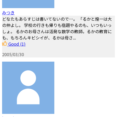
みつき
どなたもあらすじは書いてないので…。 「るかと煌一は大
の仲よし。 学校の行きも帰りも宿題やるのも、いつもいっ
しょ。 るかのお母さんは活発な数学の教師。るかの教育に
も、もちろんキビシイが、るかは母さ...
Good
(1)
2005/03/30