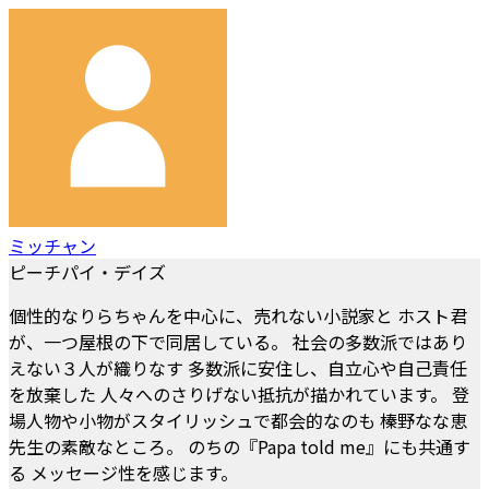
ミッチャン
ピーチパイ・デイズ
個性的なりらちゃんを中心に、売れない小説家と ホスト君
が、一つ屋根の下で同居している。 社会の多数派ではあり
えない３人が織りなす 多数派に安住し、自立心や自己責任
を放棄した 人々へのさりげない抵抗が描かれています。 登
場人物や小物がスタイリッシュで都会的なのも 榛野なな恵
先生の素敵なところ。 のちの『Papa told me』にも共通す
る メッセージ性を感じます。