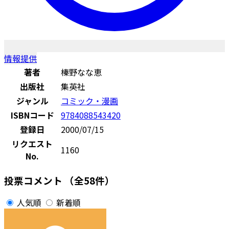
情報提供
著者
榛野なな恵
出版社
集英社
ジャンル
コミック・漫画
ISBNコード
9784088543420
登録日
2000/07/15
リクエスト
1160
No.
投票コメント
（全58件）
人気順
新着順