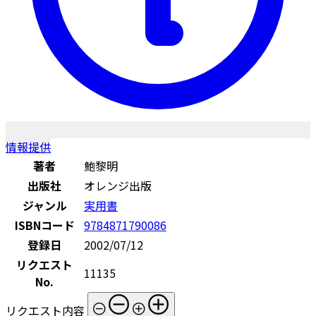
情報提供
著者
鮑黎明
出版社
オレンジ出版
ジャンル
実用書
ISBNコード
9784871790086
登録日
2002/07/12
リクエスト
11135
No.
リクエスト内容