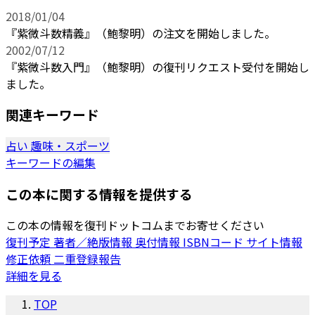
2018/01/04
『紫微斗数精義』（鮑黎明）の注文を開始しました。
2002/07/12
『紫微斗数入門』（鮑黎明）の復刊リクエスト受付を開始し
ました。
関連キーワード
占い
趣味・スポーツ
キーワードの編集
この本に関する情報を提供する
この本の情報を復刊ドットコムまでお寄せください
復刊予定
著者／絶版情報
奥付情報
ISBNコード
サイト情報
修正依頼
二重登録報告
詳細を見る
TOP