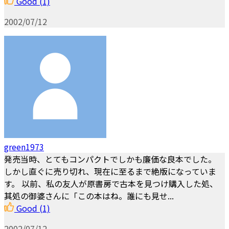
Good
(1)
2002/07/12
green1973
発売当時、とてもコンパクトでしかも廉価な良本でした。
しかし直ぐに売り切れ、現在に至るまで絶版になっていま
す。 以前、私の友人が原書房で古本を見つけ購入した処、
其処の御婆さんに「この本はね。誰にも見せ...
Good
(1)
2002/07/12