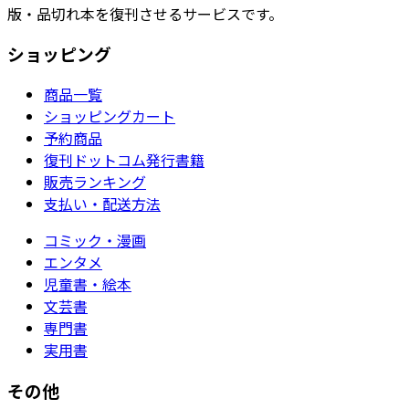
版・品切れ本を復刊させるサービスです。
ショッピング
商品一覧
ショッピングカート
予約商品
復刊ドットコム発行書籍
販売ランキング
支払い・配送方法
コミック・漫画
エンタメ
児童書・絵本
文芸書
専門書
実用書
その他