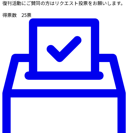
復刊活動にご賛同の方はリクエスト投票をお願いします。
得票数
25
票