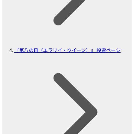
『第八の日（エラリイ・クイーン）』 投票ページ