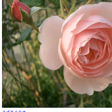
まざあぐうす