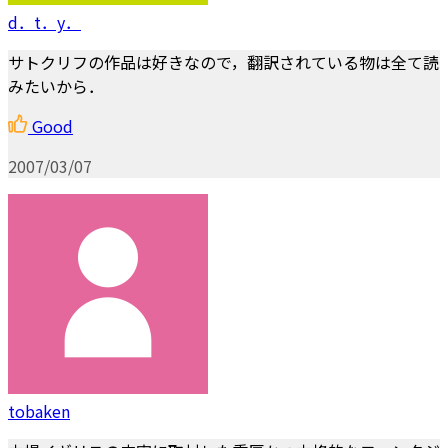
d．t．y．
サトクリフの作品は好きなので，翻訳されている物は全て読
みたいから．
Good
2007/03/07
tobaken