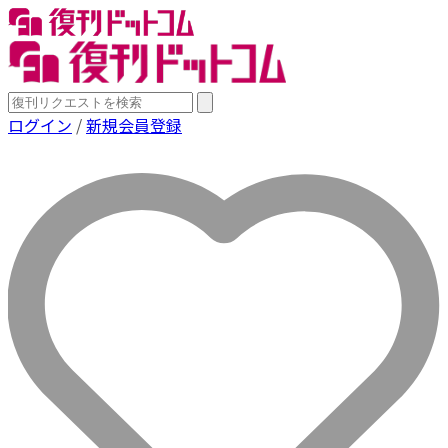
ログイン
/
新規会員登録