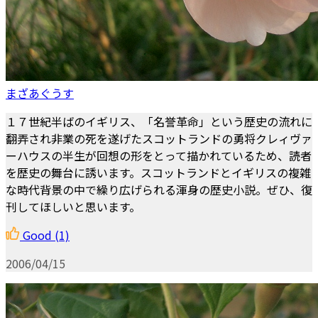
まざあぐうす
１７世紀半ばのイギリス、「名誉革命」という歴史の流れに
翻弄され非業の死を遂げたスコットランドの勇将クレィヴァ
ーハウスの半生が回想の形をとって描かれているため、読者
を歴史の舞台に誘います。スコットランドとイギリスの複雑
な時代背景の中で繰り広げられる渾身の歴史小説。ぜひ、復
刊してほしいと思います。
Good
(1)
2006/04/15