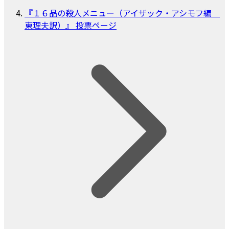
『１６品の殺人メニュー（アイザック・アシモフ編
東理夫訳）』 投票ページ