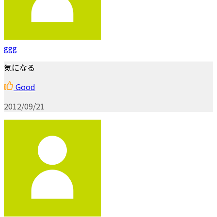
ggg
気になる
Good
2012/09/21