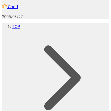
Good
2005/03/27
TOP