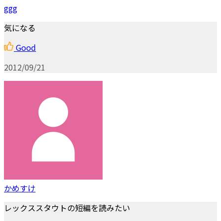
ggg
気になる
Good
2012/09/21
かめすけ
レックススタウトの短編を読みたい