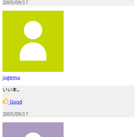
2005/09/17
jugemu
いい本。
Good
2005/09/17