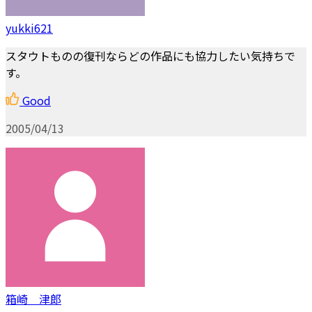
yukki621
スタウトものの復刊ならどの作品にも協力したい気持ちで
す。
Good
2005/04/13
箱崎 津郎