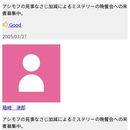
アシモフの見事なさじ加減によるミステリーの晩餐会への来
賓募集中。
Good
2005/03/27
箱崎 津郎
アシモフの見事なさじ加減によるミステリーの晩餐会への来
賓募集中。