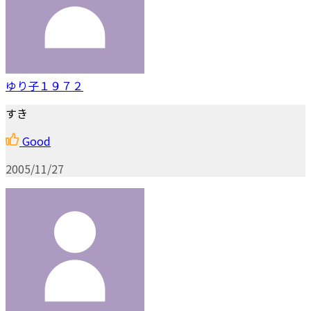
ゆり子１９７２
すき
Good
2005/11/27