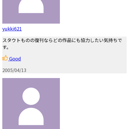
yukki621
スタウトものの復刊ならどの作品にも協力したい気持ちで
す。
Good
2005/04/13