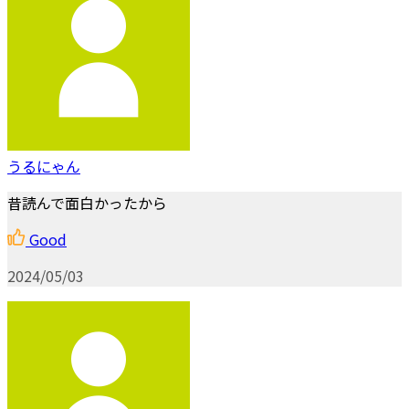
うるにゃん
昔読んで面白かったから
Good
2024/05/03