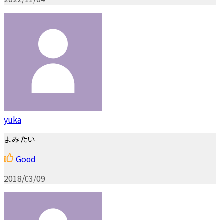
yuka
よみたい
Good
2018/03/09