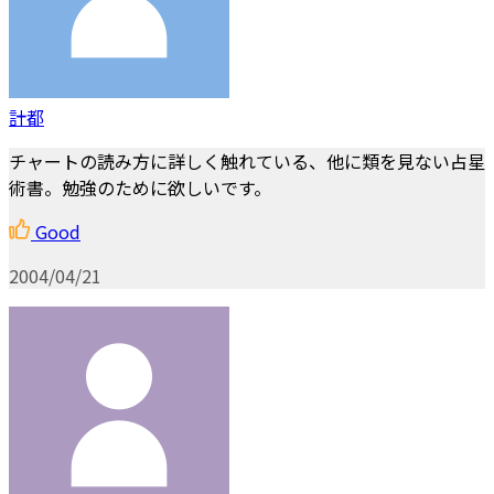
計都
チャートの読み方に詳しく触れている、他に類を見ない占星
術書。勉強のために欲しいです。
Good
2004/04/21