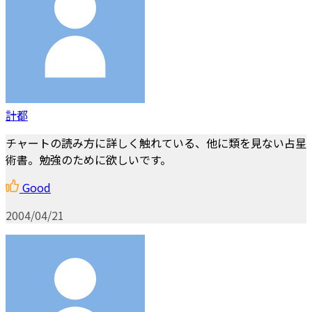
計都
チャートの読み方に詳しく触れている、他に類を見ない占星
術書。勉強のために欲しいです。
Good
2004/04/21