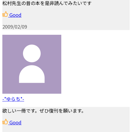
松村先生の昔の本を是非読んでみたいです
Good
2009/02/09
-*ゆらち*-
欲しい一冊です。ぜひ復刊を願います。
Good