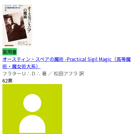
実用書
オースティン・スペアの魔術 -Practical Sigil Magic（高等魔
術・魔女術大系）
フラターＵ∴Ｄ∴ 著 ／ 松田アフラ 訳
62票