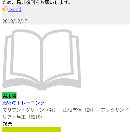
ため、是非復刊をお願いします。
Good
2018/12/17
実用書
魔術のトレーニング
マリアン・グリーン（著）／山根有信（訳）／アレクサンド
リア木星王（監修）
76票