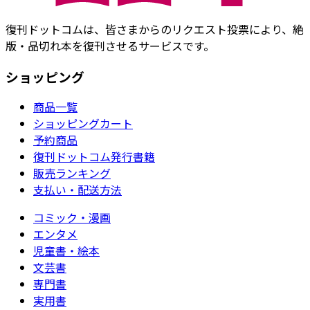
復刊ドットコムは、皆さまからのリクエスト投票により、絶
版・品切れ本を復刊させるサービスです。
ショッピング
商品一覧
ショッピングカート
予約商品
復刊ドットコム発行書籍
販売ランキング
支払い・配送方法
コミック・漫画
エンタメ
児童書・絵本
文芸書
専門書
実用書