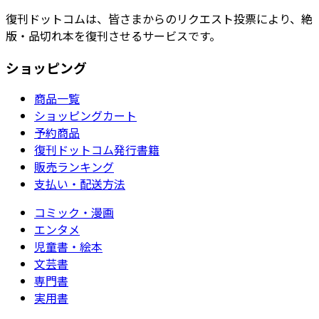
復刊ドットコムは、皆さまからのリクエスト投票により、絶
版・品切れ本を復刊させるサービスです。
ショッピング
商品一覧
ショッピングカート
予約商品
復刊ドットコム発行書籍
販売ランキング
支払い・配送方法
コミック・漫画
エンタメ
児童書・絵本
文芸書
専門書
実用書