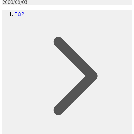
2000/09/03
TOP