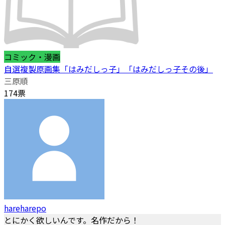
コミック・漫画
自選複製原画集「はみだしっ子」「はみだしっ子その後」
三原順
174票
hareharepo
とにかく欲しいんです。名作だから！