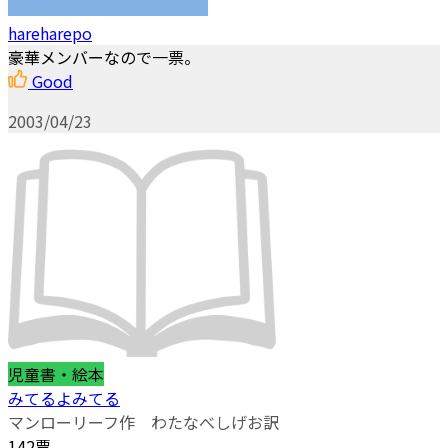
hareharepo
豪華メンバーなので一票。
Good
2003/04/23
児童書・絵本
みてるよみてる
マンローリーフ作 わたなべしげお訳
142票