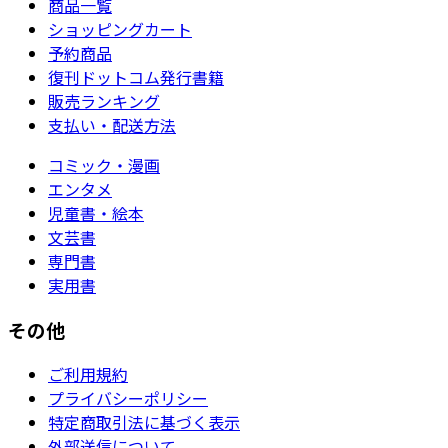
商品一覧
ショッピングカート
予約商品
復刊ドットコム発行書籍
販売ランキング
支払い・配送方法
コミック・漫画
エンタメ
児童書・絵本
文芸書
専門書
実用書
その他
ご利用規約
プライバシーポリシー
特定商取引法に基づく表示
外部送信について