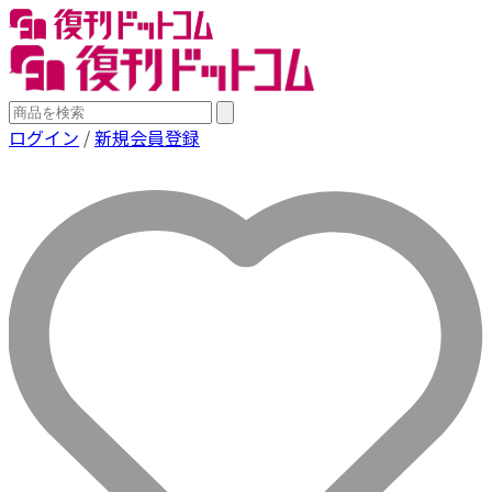
ログイン
/
新規会員登録