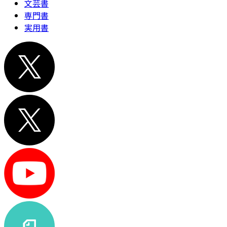
文芸書
専門書
実用書