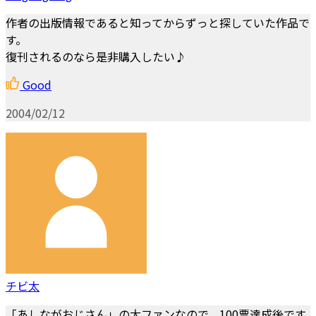
作者の出版情報であると知ってからずっと探していた作品で
す。
復刊されるのなら是非購入したい♪
Good
2004/02/12
チビ太
「あしながおじさん」の大ファンなので。100票達成後です