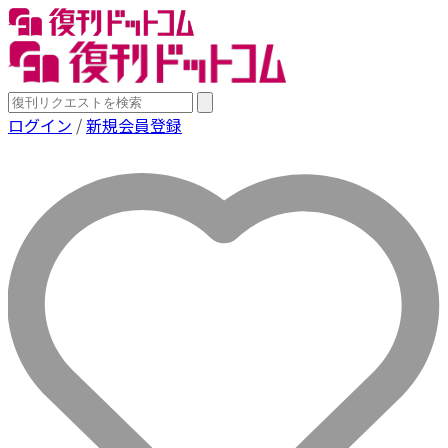
ログイン
/
新規会員登録