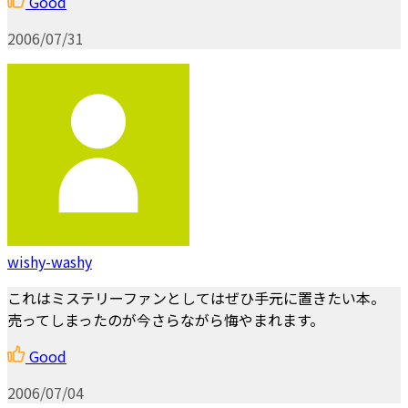
Good
2006/07/31
wishy-washy
これはミステリーファンとしてはぜひ手元に置きたい本。
売ってしまったのが今さらながら悔やまれます。
Good
2006/07/04