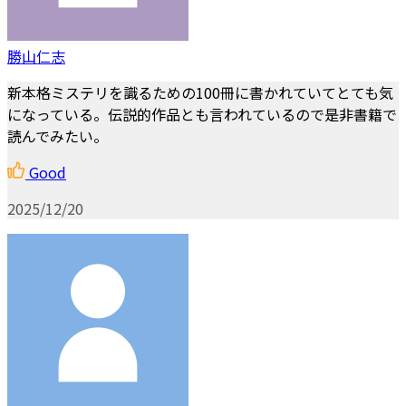
勝山仁志
新本格ミステリを識るための100冊に書かれていてとても気
になっている。伝説的作品とも言われているので是非書籍で
読んでみたい。
Good
2025/12/20