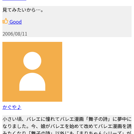
見てみたいから…。
Good
2006/08/11
かぐや♪
小さい頃、バレエに憧れてバレエ漫画「舞子の詩」に夢中に
なりました。今、娘がバレエを始めて改めてバレエ漫画を読
みたくなり「舞子の詩」以外にも「まりちゃんシリーズ」が