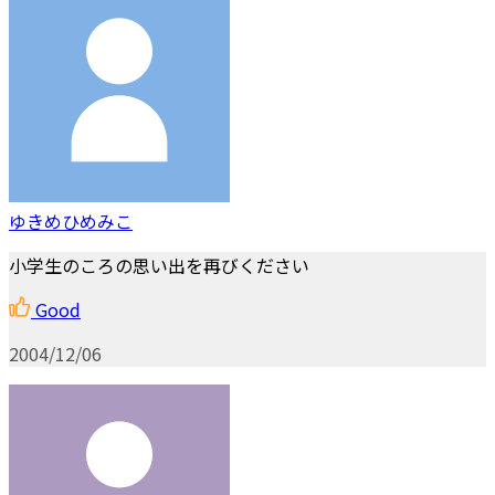
ゆきめひめみこ
小学生のころの思い出を再びください
Good
2004/12/06