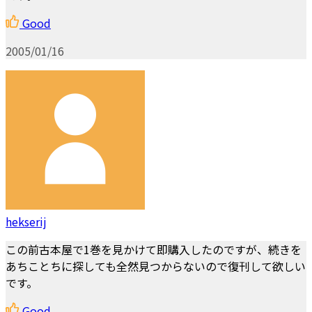
Good
2005/01/16
hekserij
この前古本屋で1巻を見かけて即購入したのですが、続きを
あちことちに探しても全然見つからないので復刊して欲しい
です。
Good