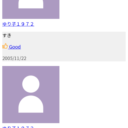
ゆり子１９７２
すき
Good
2005/11/22
ゆり子１９７２